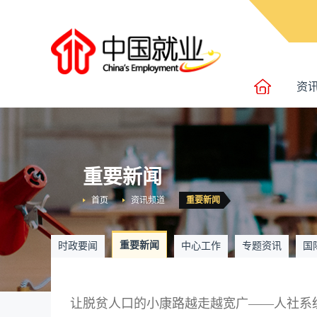
资
重要新闻
首页
资讯频道
重要新闻
重要新闻
时政要闻
中心工作
专题资讯
国
让脱贫人口的小康路越走越宽广——人社系