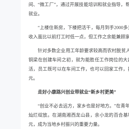
间、“微工厂”，通过开展技能培训和就业指导，
就业。
“上楼住新房，下楼把活干，每月到手2000
收入虽比以前打工时低一点，但工作之余能兼顾
针对多数企业用工年龄要求较高而农村脱贫
铜梁在创建车间之初，就为能胜任工作岗位的大
活，员工既可以在车间工作，也可以回家工作，按
元。
走好小康路
兴创业带就业“新乡村更美”
“创业不必去远方，家乡也是好地方。”在青
灿烂绽放。在湖南湘西龙山县，余小龙的百合基地已发
元，成为当地乡村振兴的重要力量。