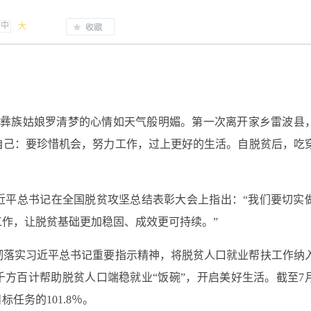
中
大
。彝族姑娘罗清梦的心情如天气般明媚。第一次离开家乡雷波县
诉自己：要珍惜机会，努力工作，过上更好的生活。自脱贫后，吃
。
近平总书记在全国脱贫攻坚总结表彰大会上指出：“我们要切实
作，让脱贫基础更加稳固、成效更可持续。”
彻落实习近平总书记重要指示精神，将脱贫人口就业帮扶工作纳
千方百计帮助脱贫人口端稳就业“饭碗”，开启美好生活。截至7月
任务的101.8％。