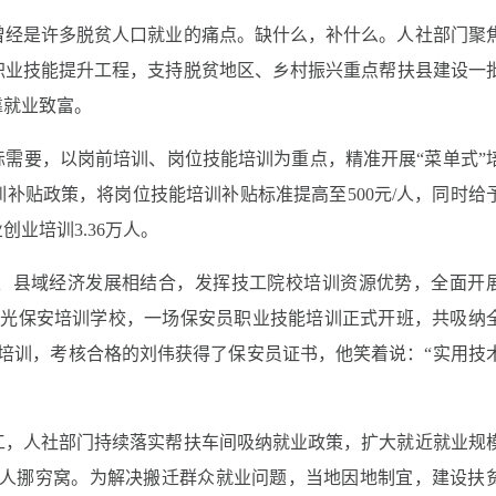
曾经是许多脱贫人口就业的痛点。缺什么，补什么。人社部门聚
职业技能提升工程，支持脱贫地区、乡村振兴重点帮扶县建设一
靠就业致富。
需要，以岗前培训、岗位技能培训为重点，精准开展“菜单式”
补贴政策，将岗位技能培训补贴标准提高至500元/人，同时给
业培训3.36万人。
、县域经济发展相结合，发挥技工院校培训资源优势，全面开
曙光保安培训学校，一场保安员职业技能培训正式开班，共吸纳
2天培训，考核合格的刘伟获得了保安员证书，他笑着说：“实用技
工，人社部门持续落实帮扶车间吸纳就业政策，扩大就近就业规
2万人挪穷窝。为解决搬迁群众就业问题，当地因地制宜，建设扶