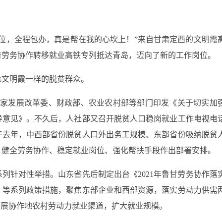
位，全程包办，真是帮在我的心坎上！”来自甘肃定西的文明霞
着劳务协作转移就业高铁专列抵达青岛，迈向了新的工作岗位。
像文明霞一样的脱贫群众。
国家发展改革委、财政部、农业农村部等部门印发《关于切实加
导意见》。不久后，人社部又召开脱贫人口稳岗就业工作电视电
于去年，中西部省份脱贫人口外出务工规模、东部省份吸纳脱贫
、健全劳务协作、稳定就业岗位、强化帮扶手段作出部署安排。
列针对性举措。山东省先后制定出台《2021年鲁甘劳务协作落
》等系列政策措施，聚焦东部企业和西部资源，落实劳动力供需
拓展协作地农村劳动力就业渠道，扩大就业规模。