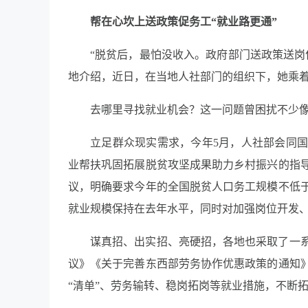
帮在心坎上
送政策促务工“就业路更通”
“脱贫后，最怕没收入。政府部门送政策送岗
地介绍，近日，在当地人社部门的组织下，她乘
去哪里寻找就业机会？这一问题曾困扰不少
立足群众现实需求，今年5月，人社部会同
业帮扶巩固拓展脱贫攻坚成果助力乡村振兴的指
议，明确要求今年的全国脱贫人口务工规模不低
就业规模保持在去年水平，同时对加强岗位开发
谋真招、出实招、亮硬招，各地也采取了一系
议》《关于完善东西部劳务协作优惠政策的通知
“清单”、劳务输转、稳岗拓岗等就业措施，不断