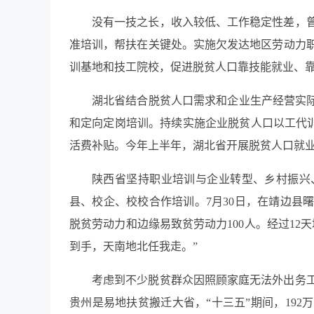
没有一技之长，收入较低、工作稳定性差，
准培训，帮扶在关键处。实施欠发达地区劳动力
训基地和技工院校，促进脱贫人口靠技能就业、
湖北省结合脱贫人口需求和企业生产经营实际
和定向定岗培训。持续实施企业脱贫人口以工代训
活费补贴。今年上半年，湖北省开展脱贫人口就业创
陕西省坚持职业培训与企业转型、乡村振兴
县、校企、校校合作培训。7月30日，在靖边县
脱贫劳动力和边缘易致贫劳动力100人。经过1
到手，天南地北任我走。”
考虑到不少脱贫群众因照顾家庭无法外出务
贵州是易地扶贫搬迁大省，“十三五”期间，19