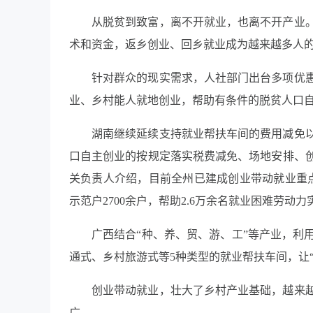
从脱贫到致富，离不开就业，也离不开产业
术和资金，返乡创业、回乡就业成为越来越多人
针对群众的现实需求，人社部门出台多项优
业、乡村能人就地创业，帮助有条件的脱贫人口
湖南继续延续支持就业帮扶车间的费用减免
口自主创业的按规定落实税费减免、场地安排、
关负责人介绍，目前全州已建成创业带动就业重点
示范户2700余户，帮助2.6万余名就业困难劳动
广西结合“种、养、贸、游、工”等产业，利
通式、乡村旅游式等5种类型的就业帮扶车间，让“乡村
创业带动就业，壮大了乡村产业基础，越来
广。