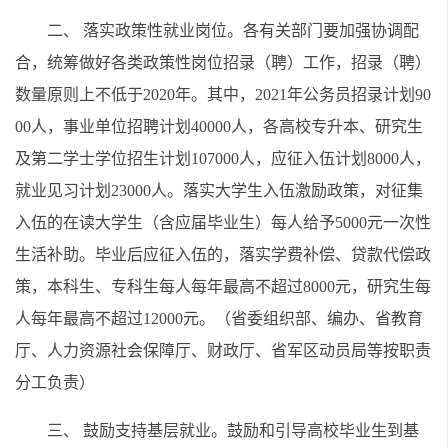
二、 落实政策性就业岗位。各有关部门要加强协调配
合，统筹做好各类政策性岗位招录（聘）工作，招录（聘）
数量原则上不低于2020年。其中，2021年公务员招录计划90
00人，事业单位招聘计划40000人，各高校专升本、研究生
及第二学士学位招生计划107000人，应征入伍计划8000人，
就业见习计划23000人。落实大学生入伍激励政策，对征集
入伍的在读大学生（含应届毕业生）每人给予5000元一次性
生活补助。毕业后应征入伍的，落实学费补偿、贷款代偿政
策，本科生、专科生每人每年最高不超过8000元，研究生每
人每年最高不超过12000元。（省委组织部、编办、省教育
厅、人力资源社会保障厅、财政厅、省军区动员局等按职责
分工负责）
三、 鼓励支持基层就业。鼓励和引导高校毕业生到基