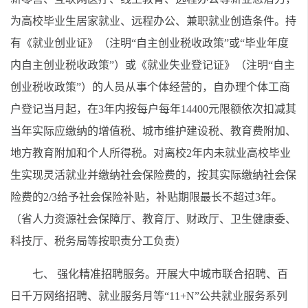
为高校毕业生居家就业、远程办公、兼职就业创造条件。持
有《就业创业证》（注明“自主创业税收政策”或“毕业年度
内自主创业税收政策”）或《就业失业登记证》（注明“自主
创业税收政策”）的人员从事个体经营的，自办理个体工商
户登记当月起，在3年内按每户每年14400元限额依次扣减其
当年实际应缴纳的增值税、城市维护建设税、教育费附加、
地方教育附加和个人所得税。对离校2年内未就业高校毕业
生实现灵活就业并缴纳社会保险费的，按其实际缴纳社会保
险费的2/3给予社会保险补贴，补贴期限最长不超过3年。
（省人力资源社会保障厅、教育厅、财政厅、卫生健康委、
科技厅、税务局等按职责分工负责）
七、 强化精准招聘服务。开展大中城市联合招聘、百
日千万网络招聘、就业服务月等“11+N”公共就业服务系列