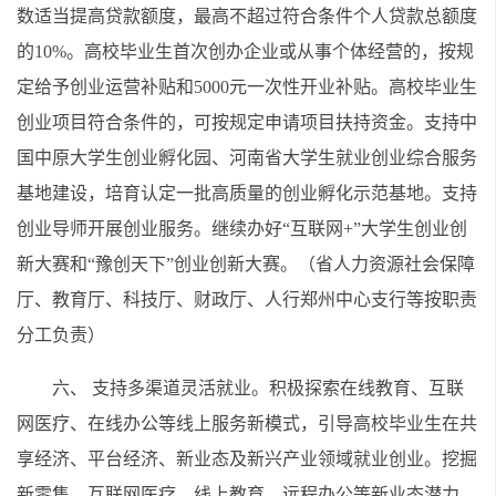
数适当提高贷款额度，最高不超过符合条件个人贷款总额度
的10%。高校毕业生首次创办企业或从事个体经营的，按规
定给予创业运营补贴和5000元一次性开业补贴。高校毕业生
创业项目符合条件的，可按规定申请项目扶持资金。支持中
国中原大学生创业孵化园、河南省大学生就业创业综合服务
基地建设，培育认定一批高质量的创业孵化示范基地。支持
创业导师开展创业服务。继续办好“互联网+”大学生创业创
新大赛和“豫创天下”创业创新大赛。（省人力资源社会保障
厅、教育厅、科技厅、财政厅、人行郑州中心支行等按职责
分工负责）
六、 支持多渠道灵活就业。积极探索在线教育、互联
网医疗、在线办公等线上服务新模式，引导高校毕业生在共
享经济、平台经济、新业态及新兴产业领域就业创业。挖掘
新零售、互联网医疗、线上教育、远程办公等新业态潜力，