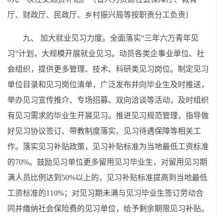
厅、财政厅、民政厅、乡村振兴局等按职责分工负责）
九、 加大就业见习力度。全面落实“三年六万青年见
习”计划，大规模开展就业见习。动员各类企事业单位、社
会组织，提供更多管理、技术、科研类见习岗位。制定见习
单位目录和见习岗位清单，广泛发布并向毕业生及时推送，
举办见习宣传推介、专场招募、双向洽谈等活动，及时组织
有见习需求的毕业生开展见习。推进见习规范管理，指导做
好见习协议签订、带教制度落实、见习待遇保障等相关工
作。落实见习补贴政策，见习补贴标准为当地最低工资标准
的70%。鼓励见习单位更多留用见习毕业生，对留用见习期
满人员比例达到50%以上的，见习补贴标准提高到当地最低
工资标准的110%；对见习期未满与见习毕业生签订劳动合
同并缴纳社会保险费的见习单位，给予剩余期限见习补贴。