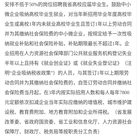
安排不低于50%的岗位招聘我省高校应届毕业生。鼓励中小
微企业吸纳高校毕业生就业，对当年新招用毕业年度高校毕
业生或离校1年内未就业高校毕业生且签订1年以上劳动合同
并为其缴纳社会保险费的中小微企业，按规定给予一次性吸
纳就业补贴和社会保险补贴，补贴期限最长不超过1年。企
业招用在人力资源社会保障部门公共就业服务机构登记失业
半年以上且持有《就业创业证》或《就业失业登记证》（注
明“企业吸纳税收政策”）的人员，与其签订1年以上期限劳
动合同并为其缴纳社会保险费的，自签订劳动合同并缴纳社
会保险费当月起，在3年内按实际招用人数和每人每年7800
元定额依次扣减企业当年实际应缴纳的增值税、城市维护建
设税、教育费附加、地方教育附加和企业所得税。（省发展
改革委、省政府国资委、省工业和信息化厅、人力资源社会
保障厅、财政厅、税务局等按职责分工负责）