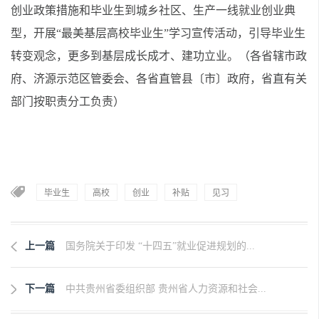
创业政策措施和毕业生到城乡社区、生产一线就业创业典
型，开展“最美基层高校毕业生”学习宣传活动，引导毕业生
转变观念，更多到基层成长成才、建功立业。（各省辖市政
府、济源示范区管委会、各省直管县〔市〕政府，省直有关
部门按职责分工负责）
毕业生
高校
创业
补贴
见习
上一篇
国务院关于印发 “十四五”就业促进规划的...
下一篇
中共贵州省委组织部 贵州省人力资源和社会...