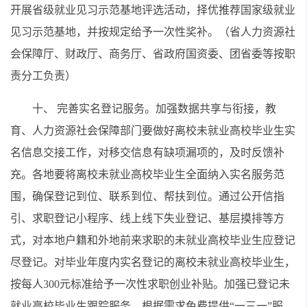
开展省级就业见习示范基地评选活动，择优推荐国家级就业
见习示范基地，并按规定给予一次性奖补。（省人力资源社
会保障厅、财政厅、商务厅、省政府国资委、团省委等按职
责分工负责）
十、 完善实名登记服务。加强数据共享与衔接，教
育、人力资源社会保障部门要做好离校未就业高校毕业生实
名信息交接工作，对移交信息有缺项漏项的，及时反馈补
充。各地要将离校未就业高校毕业生全面纳入实名服务范
围，确保登记到位、联系到位、帮扶到位。通过公开信指
引、求职登记小程序、线上线下失业登记、基层摸排等方
式，对本地户籍和外地前来求职的未就业高校毕业生应登记
尽登记。对毕业年度内实名登记的离校未就业高校毕业生，
按每人300元标准给予一次性求职创业补贴。加强已登记未
就业高校毕业生跟踪服务，根据需求免费提供“一三一”服