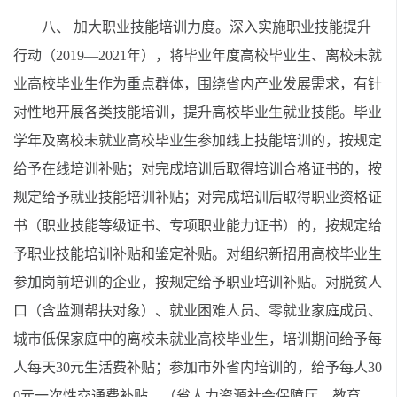
八、 加大职业技能培训力度。深入实施职业技能提升
行动（2019—2021年），将毕业年度高校毕业生、离校未就
业高校毕业生作为重点群体，围绕省内产业发展需求，有针
对性地开展各类技能培训，提升高校毕业生就业技能。毕业
学年及离校未就业高校毕业生参加线上技能培训的，按规定
给予在线培训补贴；对完成培训后取得培训合格证书的，按
规定给予就业技能培训补贴；对完成培训后取得职业资格证
书（职业技能等级证书、专项职业能力证书）的，按规定给
予职业技能培训补贴和鉴定补贴。对组织新招用高校毕业生
参加岗前培训的企业，按规定给予职业培训补贴。对脱贫人
口（含监测帮扶对象）、就业困难人员、零就业家庭成员、
城市低保家庭中的离校未就业高校毕业生，培训期间给予每
人每天30元生活费补贴；参加市外省内培训的，给予每人30
0元一次性交通费补贴。（省人力资源社会保障厅、教育