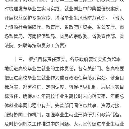
时梳理发布毕业生实习实践、就业创业中的典型侵权案例，
开展权益保护专题宣传，增强毕业生风险防范意识。（省人
力资源社会保障厅、教育厅、省政府国资委、省公安厅、市
场监管局、河南银保监局、省民族宗教委、省委宣传部、省
法院、妇联等按职责分工负责）
十三、 狠抓目标责任落实。各级政府要切实担负起本
地促进高校毕业生就业的主体责任，各有关部门、各高校要
把促进高校毕业生就业作为重要政治任务落到实处。健全目
标落实、部署推进、定期调度、督促指导机制，层层压实目
标责任，确保2021年高校毕业生离校时去向落实率、年底总
体就业率同比稳中有升。完善部门间信息共享、资源对接、
服务协同工作机制，加强毕业生就业形势研判和政策储备，
及时协调解决工作推进中的问题。大力宣传促进毕业生就业