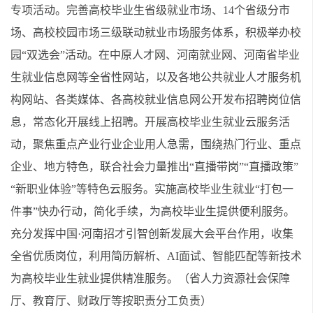
专项活动。完善高校毕业生省级就业市场、14个省级分市
场、高校校园市场三级联动就业市场服务体系，积极举办校
园“双选会”活动。在中原人才网、河南就业网、河南省毕业
生就业信息网等全省性网站，以及各地公共就业人才服务机
构网站、各类媒体、各高校就业信息网公开发布招聘岗位信
息，常态化开展线上招聘。开展高校毕业生就业云服务活
动，聚焦重点产业行业企业用人急需，围绕热门行业、重点
企业、地方特色，联合社会力量推出“直播带岗”“直播政策”
“新职业体验”等特色云服务。实施高校毕业生就业“打包一
件事”快办行动，简化手续，为高校毕业生提供便利服务。
充分发挥中国·河南招才引智创新发展大会平台作用，收集
全省优质岗位，利用简历解析、AI面试、智能匹配等新技术
为高校毕业生就业提供精准服务。（省人力资源社会保障
厅、教育厅、财政厅等按职责分工负责）