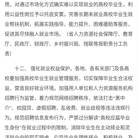
用，对通过市场化方式确实难以实现就业的高校毕业生，利
用公益性岗位予以托底安置。完善长期未就业高校毕业生就
业帮扶机制，拓展实践指导、能力提升、困难援助等服务，
促进其尽快融入就业市场。（省人力资源社会保障厅、教育
厅、民政厅、财政厅、乡村振兴局、残联等按职责分工负
责）
十二、 强化就业权益保护。各地、各有关部门及各高
校要加强高校毕业生就业管理服务，切实保障毕业生合法权
益，营造良好就业环境。加强用人单位和人力资源服务机构
招聘行为监管，着力规范网络招聘秩序，依法打击“黑中
介”、校园贷、虚假招聘、乱收费、就业歧视等违法违规行
为。规范招聘信息发布行为，严禁过分解读“高校应届毕业
生身份”在就业过程中的限制，消除毕业生在主动择业和灵
活就业中的现实顾虑，引导毕业生理性择业、积极就业。及