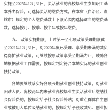
实施至2025年12月31日。灵活就业的高校毕业生参加职工基
本养老保险，可选择灵活的缴费方式，在本省（自治区、直
辖市）规定的个人缴费基数上下限范围内选择适当的缴费基
数，选择按月、按季、按半年或按年缴费。
九、 政策实施期限。上述第一至七项政策受理期限截
至2021年12月31日。对2020年度已受理、享受期未满的减负
稳岗扩就业政策，可继续按原政策享受至期满为止。鼓励各
地根据就业工作需要，按规定制定符合本地实际的就业创业
扶持政策。
各地要继续落实好各项长期就业创业扶持政策，对就业
困难人员、离校两年内未就业高校毕业生灵活就业后缴纳社
会保险费的，按规定给予社会保险补贴；对重点群体自主创
业或被用人单位吸纳就业的，按规定给予税收减免、创业担