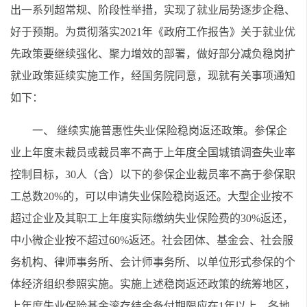
出一系列超常规、阶段性举措，实现了就业局势逐步企稳、
好于预期。为贯彻落实2021年《政府工作报告》关于就业优
先政策要继续强化、聚力增效的部署，做好部分减负稳岗扩
就业政策延续实施工作，经国务院同意，现就有关事项通知
如下：
一、 继续实施普惠性失业保险稳岗返还政策。参保企
业上年度未裁员或裁员率不高于上年度全国城镇调查失业率
控制目标，30人（含）以下的参保企业裁员率不高于参保职
工总数20%的，可以申请失业保险稳岗返还。大型企业按不
超过企业及其职工上年度实际缴纳失业保险费的30%返还，
中小微企业按不超过60%返还。社会团体、基金会、社会服
务机构、律师事务所、会计师事务所、以单位形式参保的个
体经济组织参照实施。实施上述稳岗返还政策的统筹地区，
上年度失业保险基金滚存结余备付期限应在1年以上。各地