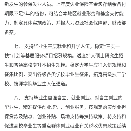
新发生的参保失业人员。上年度失业保险基金滚存结余备付
期限不足2年的省份，可结合本地区就业形势和基金支付能
力，制定具体实施政策，并报人力资源社会保障部、财政部
备案。
七、 支持毕业生基层就业和升学入伍。稳定“三支一
扶”计划等基层服务项目招募规模。适度扩大硕士研究生招
生和普通高校专升本招生规模。稳定大学生应征入伍规模和
征集比例，突出各级各类学校毕业生征集，拓宽高级技工学
校、技师学院毕业生入伍通道。
八、 支持毕业生自强自立、就业创业。对自主创业的
毕业生，精准提供创业培训、创业服务，按规定落实创业担
保贷款及贴息、创业补贴、场地支持等扶持政策。将支持和
促进高校毕业生等重点群体创业就业有关税收优惠政策延续