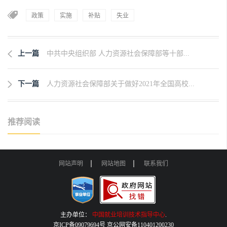
政策
实施
补贴
失业
上一篇
中共中央组织部 人力资源社会保障部等十部...
下一篇
人力资源社会保障部关于做好2021年全国高校...
推荐阅读
网站声明
网站地图
联系我们
主办单位：
中国就业培训技术指导中心
.
京ICP备09079694号 京公网安备110401200230