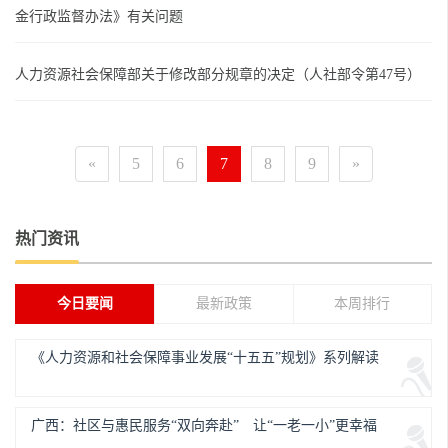
金行政监督办法》有关问题
人力资源社会保障部关于修改部分规章的决定（人社部令第47号）
«
5
6
7
8
9
»
热门资讯
今日要闻
最新政策
本周排行
《人力资源和社会保障事业发展“十五五”规划》系列解读
广西：社区与惠民服务“双向奔赴” 让“一老一小”更幸福