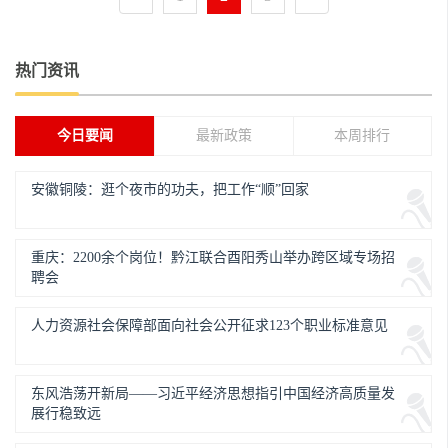
热门资讯
今日要闻
最新政策
本周排行
安徽铜陵：逛个夜市的功夫，把工作“顺”回家
重庆：2200余个岗位！黔江联合酉阳秀山举办跨区域专场招
聘会
人力资源社会保障部面向社会公开征求123个职业标准意见
东风浩荡开新局——习近平经济思想指引中国经济高质量发
展行稳致远