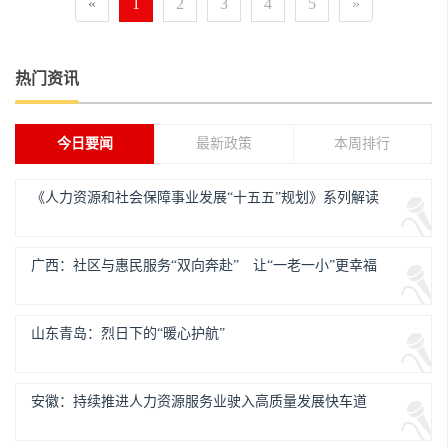
«
1
2
3
4
5
»
热门资讯
今日要闻
最新政策
本周排行
《人力资源和社会保障事业发展“十五五”规划》系列解读
广西：社区与惠民服务“双向奔赴” 让“一老一小”更幸福
山东青岛：烈日下的“暖心护航”
安徽：持续推进人力资源服务业驶入高质量发展快车道