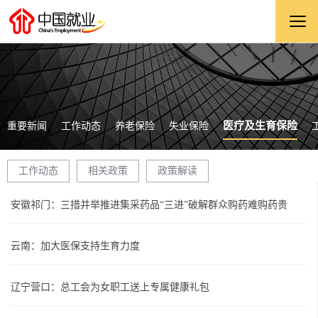
医疗及生育保险
重要新闻
工作动态
养老保险
失业保险
工作动态
相关政策
政策解读
安徽祁门：三措并举推进集采药品“三进”破解群众购药难购药贵
云南：加大医保支持生育力度
辽宁营口：总工会为女职工送上专属健康礼包