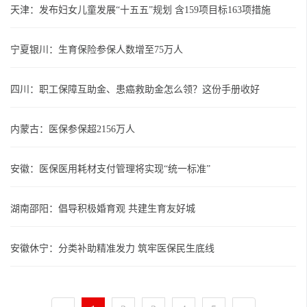
天津：发布妇女儿童发展“十五五”规划 含159项目标163项措施
宁夏银川：生育保险参保人数增至75万人
四川：职工保障互助金、患癌救助金怎么领？这份手册收好
内蒙古：医保参保超2156万人
安徽：医保医用耗材支付管理将实现“统一标准”
湖南邵阳：倡导积极婚育观 共建生育友好城
安徽休宁：分类补助精准发力 筑牢医保民生底线