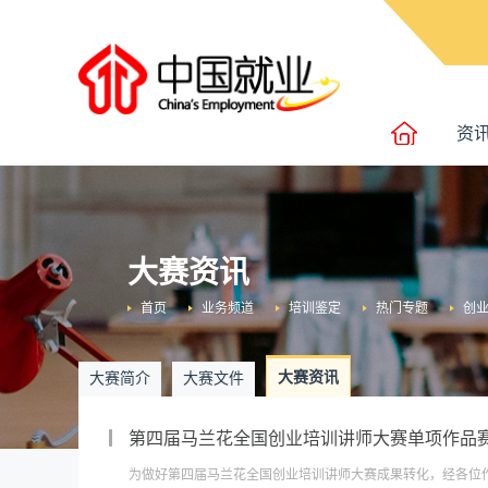
资
大赛资讯
首页
业务频道
培训鉴定
热门专题
创
大赛资讯
大赛简介
大赛文件
第四届马兰花全国创业培训讲师大赛单项作品
为做好第四届马兰花全国创业培训讲师大赛成果转化，经各位