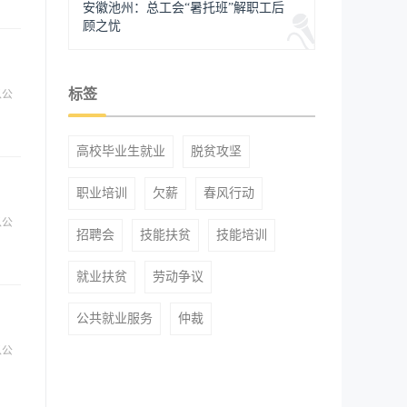
安徽池州：总工会“暑托班”解职工后
顾之忧
标签
以公
高校毕业生就业
脱贫攻坚
职业培训
欠薪
春风行动
以公
招聘会
技能扶贫
技能培训
就业扶贫
劳动争议
公共就业服务
仲裁
以公