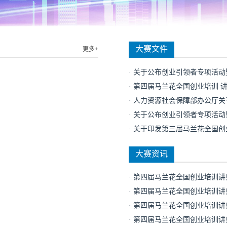
大赛文件
更多+
· 第四届马兰花全国创业培训 
大赛资讯