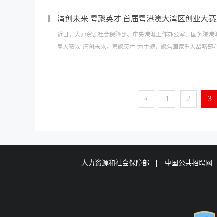
湾创未来 粤聚英才 首届粤港澳大湾区创业大
近日，人力资源社会保障部、中央港澳工作办公室、国务院港
届大赛以“湾创未来，粤聚英才”为主题，聚焦国家重大战略部署
«
1
2
3
人力资源和社会保障部
中国公共招聘网