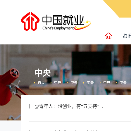
资
中央
首页
中央
中央
中央
中央
中央
@青年人：想创业，有“五支持”→