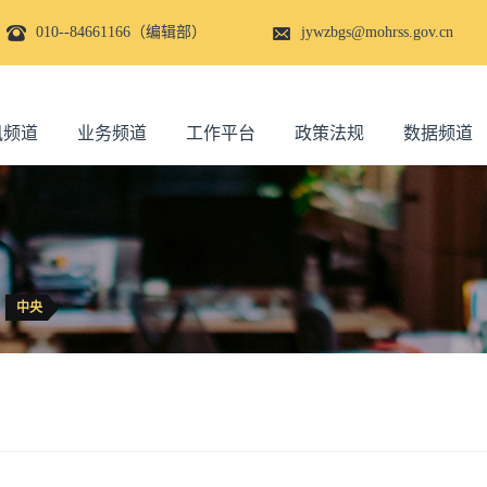
010--84661166（编辑部）
jywzbgs@mohrss.gov.cn
讯频道
业务频道
工作平台
政策法规
数据频道
中央