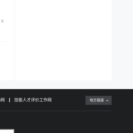
。本
场网
技能人才评价工作网
地方链接