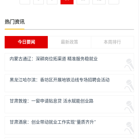
热门资讯
今日要闻
最新政策
本周排行
内蒙古通辽：深耕岗位拓渠道 精准服务稳就业
黑龙江哈尔滨：香坊区开展地铁沿线专场招聘会活动
甘肃敦煌：一窗申请贴息贷 活水赋能创业路
甘肃酒泉：创业带动就业工作实现“量质齐升”