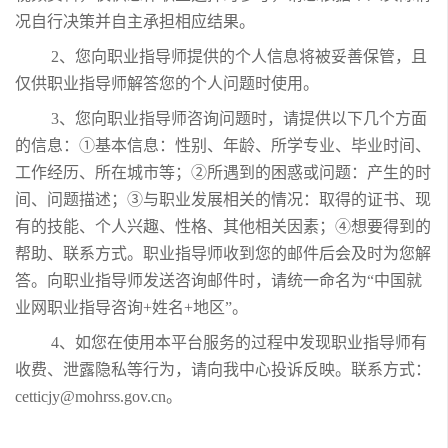
况自行决策并自主承担相应结果。
2、您向职业指导师提供的个人信息将被妥善保管，且
仅供职业指导师解答您的个人问题时使用。
3、您向职业指导师咨询问题时，请提供以下几个方面
的信息：①基本信息：性别、年龄、所学专业、毕业时间、
工作经历、所在城市等；②所遇到的困惑或问题：产生的时
间、问题描述；③与职业发展相关的情况：取得的证书、现
有的技能、个人兴趣、性格、其他相关因素；④想要得到的
帮助、联系方式。职业指导师收到您的邮件后会及时为您解
答。向职业指导师发送咨询邮件时，请统一命名为“中国就
业网职业指导咨询+姓名+地区”。
4、如您在使用本平台服务的过程中发现职业指导师有
收费、泄露隐私等行为，请向我中心投诉反映。联系方式：
cetticjy@mohrss.gov.cn。