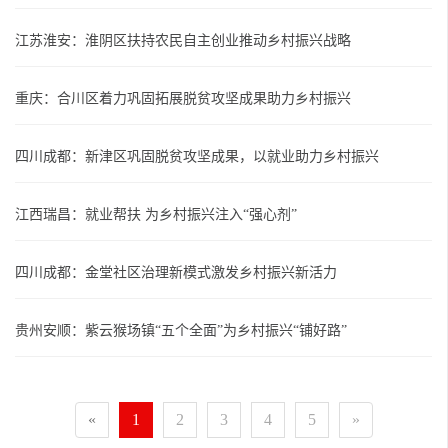
江苏淮安：淮阴区扶持农民自主创业推动乡村振兴战略
重庆：合川区着力巩固拓展脱贫攻坚成果助力乡村振兴
四川成都：新津区巩固脱贫攻坚成果，以就业助力乡村振兴
江西瑞昌：就业帮扶 为乡村振兴注入“强心剂”
四川成都：金堂社区治理新模式激发乡村振兴新活力
贵州安顺：紫云猴场镇“五个全面”为乡村振兴“铺好路”
«
1
2
3
4
5
»