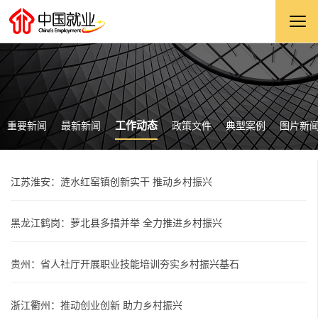
工作动态
重要新闻
最新新闻
政策文件
典型案例
图片新
江苏淮安：涟水红窑镇创新实干 推动乡村振兴
黑龙江鹤岗：萝北县多措并举 全力推进乡村振兴
贵州：省人社厅开展职业技能培训夯实乡村振兴基石
浙江衢州：推动创业创新 助力乡村振兴