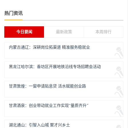
热门资讯
今日要闻
最新政策
本周排行
内蒙古通辽：深耕岗位拓渠道 精准服务稳就业
黑龙江哈尔滨：香坊区开展地铁沿线专场招聘会活动
甘肃敦煌：一窗申请贴息贷 活水赋能创业路
甘肃酒泉：创业带动就业工作实现“量质齐升”
湖北通山：引智入山城 聚才兴乡土