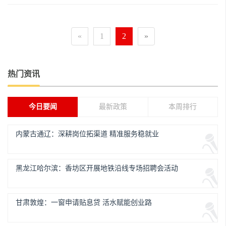
«
1
2
»
热门资讯
今日要闻
最新政策
本周排行
内蒙古通辽：深耕岗位拓渠道 精准服务稳就业
黑龙江哈尔滨：香坊区开展地铁沿线专场招聘会活动
甘肃敦煌：一窗申请贴息贷 活水赋能创业路