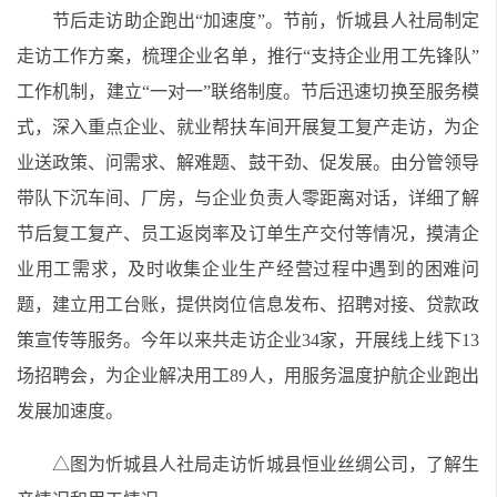
节后走访助企跑出“加速度”。节前，忻城县人社局制定
走访工作方案，梳理企业名单，推行“支持企业用工先锋队”
工作机制，建立“一对一”联络制度。节后迅速切换至服务模
式，深入重点企业、就业帮扶车间开展复工复产走访，为企
业送政策、问需求、解难题、鼓干劲、促发展。由分管领导
带队下沉车间、厂房，与企业负责人零距离对话，详细了解
节后复工复产、员工返岗率及订单生产交付等情况，摸清企
业用工需求，及时收集企业生产经营过程中遇到的困难问
题，建立用工台账，提供岗位信息发布、招聘对接、贷款政
策宣传等服务。今年以来共走访企业34家，开展线上线下13
场招聘会，为企业解决用工89人，用服务温度护航企业跑出
发展加速度。
△图为忻城县人社局走访忻城县恒业丝绸公司，了解生