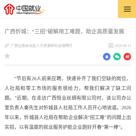
广西忻城：“三招”破解用工难题，助企高质量发展
广西壮族自治区人力资源和社会保障厅
2026.06.12
“节后有26人前来应聘，快速补齐了我们空缺的岗位，
人社局和零工市场的服务很给力，帮我们解决了缺工问
题。”近期，在走访广西恒业丝绸有限公司时，该公司办公
室负责人秦先生对忻城县人社局工作人员开心地说道。2026
年以来，忻城县人社局在帮助企业解决“招工难”的问题上出
实招，以有温度的就业服务护航企业跑好开春“第一棒”。