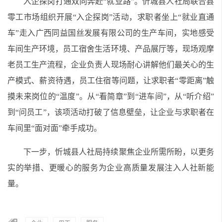
入企探岗打通双向奔赴“就业路”。忻城县人社局联合县
零工市场组织开展“入企探岗”活动，求职者坐上“就业直通
车”走入广西同益国丝发展有限公司的生产车间，实地感受
车间生产环境，员工宿舍生活环境、产品展厅等，现场观摩
老员工生产流程，企业负责人现场耐心讲解他们最关心的生
产模式、薪资待遇，员工住宿等问题，让求职者“零距离”触
摸未来岗位的“温度”。从“看简章”到“进车间”，从“听介绍”
到“问员工”，该项活动打破了信息壁垒，让企业与求职者在
车间里“面对面”牵手成功。
下一步，忻城县人社局持续聚焦企业所需所盼，以更务
实的举措、更暖心的服务为企业高质量发展注入人社新能
量。