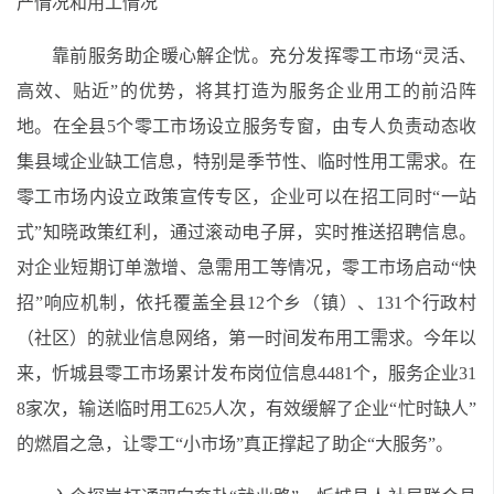
产情况和用工情况
靠前服务助企暖心解企忧。充分发挥零工市场“灵活、
高效、贴近”的优势，将其打造为服务企业用工的前沿阵
地。在全县5个零工市场设立服务专窗，由专人负责动态收
集县域企业缺工信息，特别是季节性、临时性用工需求。在
零工市场内设立政策宣传专区，企业可以在招工同时“一站
式”知晓政策红利，通过滚动电子屏，实时推送招聘信息。
对企业短期订单激增、急需用工等情况，零工市场启动“快
招”响应机制，依托覆盖全县12个乡（镇）、131个行政村
（社区）的就业信息网络，第一时间发布用工需求。今年以
来，忻城县零工市场累计发布岗位信息4481个，服务企业31
8家次，输送临时用工625人次，有效缓解了企业“忙时缺人”
的燃眉之急，让零工“小市场”真正撑起了助企“大服务”。