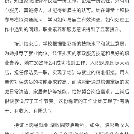
识，知道家政服务不仅是一份工作，更是一份责任，只有用
心服务、真诚待人，才能得到雇主的认可。她在课堂上积极
参与模拟沟通练习，学习如何与雇主有效沟通，如何处理工
作中遇到的问题，职业素养和服务意识得到了显著提升。
培训结束后，学校根据骆彩新的技能水平和就业意愿，
为她推荐了就业岗位。凭借扎实的家政服务技能和良好的职
业素养，她在2025年2月成功找到工作，入职凤凰国际大酒
店，担任保洁员一职，实现了培训与就业的精准衔接。用人
单位对保洁员的技能要求较高，而骆彩新通过培训掌握的家
庭日常清洁、家居养护等技能，恰好契合岗位需求，上岗后
很快就适应了工作节奏。这份稳定的工作让她实现了“有活
干、有收入、有盼头”。
持证上岗稳就业 增收圆梦启新程。如今，骆彩新收入