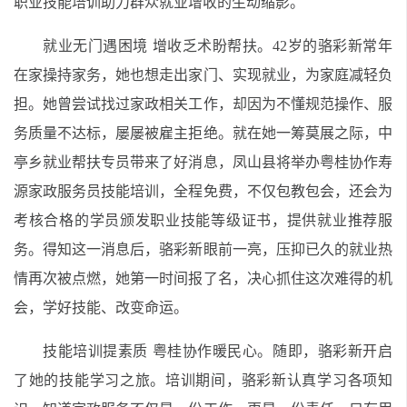
职业技能培训助力群众就业增收的生动缩影。
就业无门遇困境 增收乏术盼帮扶。42岁的骆彩新常年
在家操持家务，她也想走出家门、实现就业，为家庭减轻负
担。她曾尝试找过家政相关工作，却因为不懂规范操作、服
务质量不达标，屡屡被雇主拒绝。就在她一筹莫展之际，中
亭乡就业帮扶专员带来了好消息，凤山县将举办粤桂协作寿
源家政服务员技能培训，全程免费，不仅包教包会，还会为
考核合格的学员颁发职业技能等级证书，提供就业推荐服
务。得知这一消息后，骆彩新眼前一亮，压抑已久的就业热
情再次被点燃，她第一时间报了名，决心抓住这次难得的机
会，学好技能、改变命运。
技能培训提素质 粤桂协作暖民心。随即，骆彩新开启
了她的技能学习之旅。培训期间，骆彩新认真学习各项知