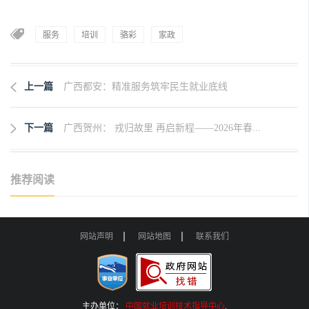
服务
培训
骆彩
家政
上一篇
广西都安：精准服务筑牢民生就业底线
下一篇
广西贺州： 戎归故里 再启新程——2026年春...
推荐阅读
网站声明
网站地图
联系我们
主办单位：
中国就业培训技术指导中心
.