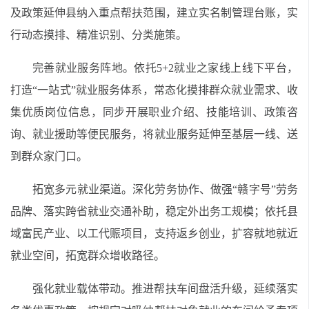
及政策延伸县纳入重点帮扶范围，建立实名制管理台账，实
行动态摸排、精准识别、分类施策。
完善就业服务阵地。依托5+2就业之家线上线下平台，
打造“一站式”就业服务体系，常态化摸排群众就业需求、收
集优质岗位信息，同步开展职业介绍、技能培训、政策咨
询、就业援助等便民服务，将就业服务延伸至基层一线、送
到群众家门口。
拓宽多元就业渠道。深化劳务协作、做强“赣字号”劳务
品牌、落实跨省就业交通补助，稳定外出务工规模；依托县
域富民产业、以工代赈项目，支持返乡创业，扩容就地就近
就业空间，拓宽群众增收路径。
强化就业载体带动。推进帮扶车间盘活升级，延续落实