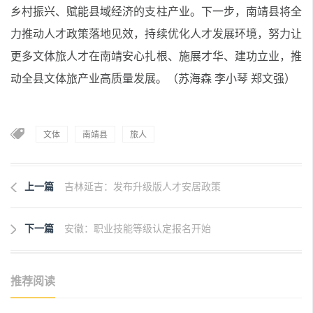
乡村振兴、赋能县域经济的支柱产业。下一步，南靖县将全
力推动人才政策落地见效，持续优化人才发展环境，努力让
更多文体旅人才在南靖安心扎根、施展才华、建功立业，推
动全县文体旅产业高质量发展。（苏海森 李小琴 郑文强）
文体
南靖县
旅人
上一篇
吉林延吉：发布升级版人才安居政策
下一篇
安徽：职业技能等级认定报名开始
推荐阅读