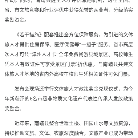
补助。同时，南靖县健全人才评优激励机制，对在全国、
省、市文旅竞赛和行业评优中获得荣誉的从业者，分级落实
奖励资金。
《若干措施》配套推出全方位保障服务，为引进的文体
旅人才提供住房保障、医疗保健等“一揽子”服务。省市高层
次人才可凭“漳州人才卡”全年免费畅游县域景区。高校师生
凭本人有效证件可享受景区门票5折优惠。与南靖县共建文
体旅人才基地的省内外高校在校师生凭相关证件可免门票。
发布会现场还举行文体旅人才政策奖金兑现仪式，为今
年新获评的6名市级非物质文化遗产代表性传承人发放政策
奖励金。
近年来，南靖县整合世遗土楼、田园山水等文旅资源，
持续推动文旅、文体、农旅深度融合，文旅产业已成为带动