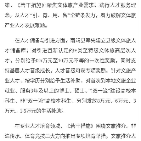
策，《若干措施》聚焦文体旅产业需求，践行人才服务理
念，从人才“引、育、用、留”全链条发力，着力破解文体旅
产业人才发展难题。
在人才储备与引进方面，南靖县率先建立县级文体旅人
才储备库，对引进且新认定的F类至特级文体旅高层次人
才，分别给予0.5万元至10万元不等的一次性奖励，同时支
持基层人才晋级成长，人才晋级可获专项奖励。针对文旅产
业人才，按学历分别给予生活补助，对首次到本地文旅企业
就业、服务3年及以上的博士、硕士、“双一流”建设高校本
科生、非“双一流”高校本科生，分别发放8万元、6万元、3
万元、1.5万元的生活补助。
在专业人才培育领域，《若干措施》围绕文旅推介、非
遗传承、体育竞技三大方向推出专项培育举措。文旅推介人