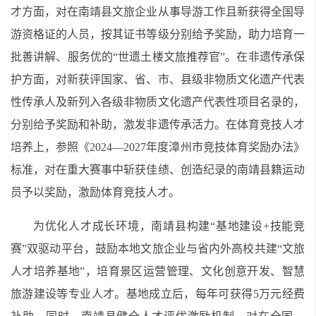
才方面，对在南靖县文旅企业从事导游工作且新获得全国导
游资格证的人员，按其证书等级分别给予奖励，助力培育一
批善讲解、服务优的“世遗土楼文旅推荐官”。在非遗传承保
护方面，对新获评国家、省、市、县级非物质文化遗产代表
性传承人及新列入各级非物质文化遗产代表性项目名录的，
分别给予奖励和补助，激发非遗传承活力。在体育竞技人才
培养上，参照《2024—2027年度漳州市竞技体育奖励办法》
标准，对在重大赛事中斩获佳绩、创造纪录的南靖县籍运动
员予以奖励，激励体育竞技人才。
为优化人才成长环境，南靖县构建“基地建设+技能竞
赛”双驱动平台，鼓励本地文旅企业与省内外高校共建“文旅
人才培养基地”，培育景区运营管理、文化创意开发、智慧
旅游建设等专业人才。基地成立后，每年可获得5万元经费