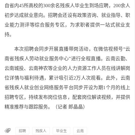
自省内45所高校的300余名残疾人毕业生到场应聘，200余人
初步达成就业意向。招聘会还设有政策咨询、就业指导、职
业能力测评等综合服务专区，为求职者提供一站式就业支
持。
本次招聘会同步开展直播带岗活动，在微信视频号“云
南省残疾人劳动就业服务中心”进行全程直播。云南云勤、
云南城投、云南神农等企业的人力资源工作人员在线讲解岗
位详情与福利待遇，累计吸引近2万人次观看。此外，云南
省残疾人就业创业网络服务平台同步开设为期1个月的线上
招聘专区，持续发布岗位信息，配套岗位解读视频，并提供
精准推荐与跟踪服务。（记者 郎晶晶）
招聘
残疾人
毕业生
云南