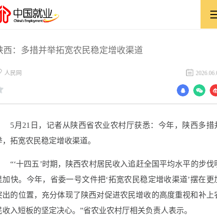
陕西：多措并举拓宽农民稳定增收渠道
​人民网
2026.06.
5月21日，记者从陕西省农业农村厅获悉：今年，陕西多措
举，拓宽农民稳定增收渠道。
“‘十四五’时期，陕西农村居民收入追赶全国平均水平的步伐
显加快。今年，省委一号文件把‘拓宽农民稳定增收渠道’摆在更
突出的位置，充分体现了陕西对促进农民增收的高度重视和补上
民收入短板的坚定决心。”省农业农村厅相关负责人表示。