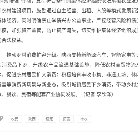
“消薄培强”行动，支持符合条件的集体经济组织依法承担农业发
和农村建设项目，鼓励通过自主经营、出租、入股等模式发展新
集体经济。同时明确禁止举债兴办公益事业，严控经营风险和债
规模，加强资产监管，防止资产流失，切实维护集体经济组织成
的合法权益。
推动乡村消费扩容升级。陕西支持新能源汽车、智能家电等
宗消费品下乡，升级农产品流通基础设施，降低农村商贸物流
本，促进农村居民扩大消费；积极培育丰收市集、非遗工坊、休
露营等消费新场景与新业态，吸引城镇居民下乡消费，带动乡村
旅、餐饮、民宿等配套产业协同发展。（记者 李欣泽）
农民
陕西
稳定
拓宽
增收