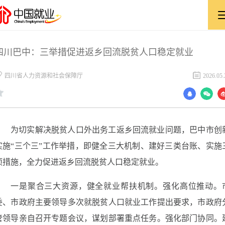
四川巴中：三举措促进返乡回流脱贫人口稳定就业
四川省人力资源和社会保障厅
2026.05.
为切实解决脱贫人口外出务工返乡回流就业问题，巴中市创
实施“三个三”工作举措，即健全三大机制、建好三类台账、实施
项措施，全力促进返乡回流脱贫人口稳定就业。
一是聚合三大资源，健全就业帮扶机制。强化高位推动。
委、市政府主要领导多次就脱贫人口就业工作提出要求，市政府
管领导亲自召开专题会议，谋划部署重点任务。强化部门协同。