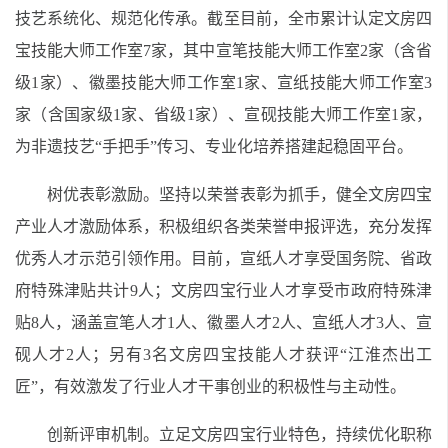
技艺系统化、规范化传承。截至目前，全市累计认定文房四
宝技能大师工作室7家，其中宣笔技能大师工作室2家（含省
级1家）、徽墨技能大师工作室1家、宣纸技能大师工作室3
家（含国家级1家、省级1家）、宣砚技能大师工作室1家，
为非遗技艺“手把手”传习、专业化培养搭建起稳固平台。
树优表彰激励。坚持以荣誉表彰为抓手，健全文房四宝
产业人才激励体系，积极组织各类荣誉申报评选，充分发挥
优秀人才示范引领作用。目前，宣纸人才享受国务院、省政
府特殊津贴共计9人；文房四宝行业人才享受市政府特殊津
贴8人，涵盖宣笔人才1人、徽墨人才2人、宣纸人才3人、宣
砚人才2人；另有3名文房四宝技能人才获评“江淮杰出工
匠”，有效激发了行业人才干事创业的积极性与主动性。
创新评审机制。立足文房四宝行业特色，持续优化职称