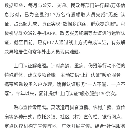
数据壁垒，每月与公安、交通、民政等部门进行超5万条信
息比对，已为全县约1.3万名待遇领取人员完成“无感”认
证，占比超九成，真正实现“数据多跑路，群众零跑腿”。积
极引导群众通过手机APP、政务服务终端等渠道进行远程认
证，截至目前，已有617人通过线上方式完成认证，有效解
决异地居住和常年外出人员现实难题。
上门认证解难题。针对高龄、重病、伤残等行动不便的
特殊群体，建立专项台账，主动提供“上门认证”暖心服务，
携带移动设备入户办理，确保认证服务“一人不漏、一户不
落”，今年以来，累计提供“上门认证”暖心服务130余次。
贴心宣传零距离。灵活运用抖音直播、农村广播、宣传
扇等多种形式，依托乡镇、社区（村）宣传栏、银行网点、
定点医疗机构等宣传阵地，广泛开展宣传。结合“社保服务