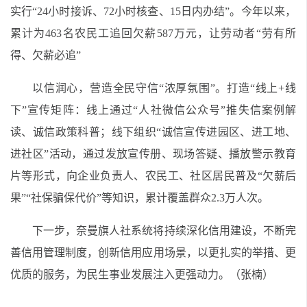
实行“24小时接诉、72小时核查、15日内办结”。今年以来，
累计为463名农民工追回欠薪587万元，让劳动者“劳有所
得、欠薪必追”
以信润心，营造全民守信“浓厚氛围”。打造“线上+线
下”宣传矩阵：线上通过“人社微信公众号”推失信案例解
读、诚信政策科普；线下组织“诚信宣传进园区、进工地、
进社区”活动，通过发放宣传册、现场答疑、播放警示教育
片等形式，向企业负责人、农民工、社区居民普及“欠薪后
果”“社保骗保代价”等知识，累计覆盖群众2.3万人次。
下一步，奈曼旗人社系统将持续深化信用建设，不断完
善信用管理制度，创新信用应用场景，以更扎实的举措、更
优质的服务，为民生事业发展注入更强动力。（张楠）