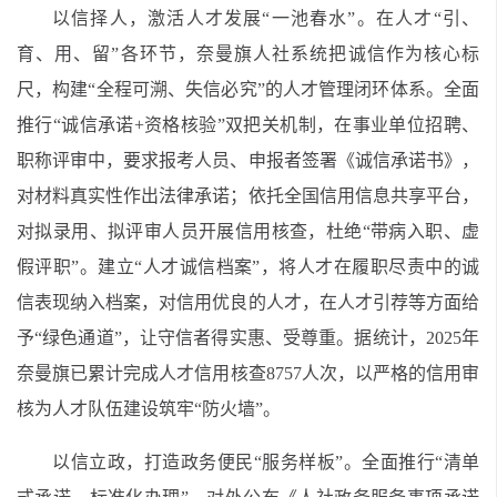
以信择人，激活人才发展“一池春水”。在人才“引、
育、用、留”各环节，奈曼旗人社系统把诚信作为核心标
尺，构建“全程可溯、失信必究”的人才管理闭环体系。全面
推行“诚信承诺+资格核验”双把关机制，在事业单位招聘、
职称评审中，要求报考人员、申报者签署《诚信承诺书》，
对材料真实性作出法律承诺；依托全国信用信息共享平台，
对拟录用、拟评审人员开展信用核查，杜绝“带病入职、虚
假评职”。建立“人才诚信档案”，将人才在履职尽责中的诚
信表现纳入档案，对信用优良的人才，在人才引荐等方面给
予“绿色通道”，让守信者得实惠、受尊重。据统计，2025年
奈曼旗已累计完成人才信用核查8757人次，以严格的信用审
核为人才队伍建设筑牢“防火墙”。
以信立政，打造政务便民“服务样板”。全面推行“清单