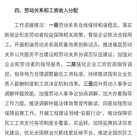
四、劳动关系和工资收入分配
工作进展情况：
一是
劳动关系总体保持和谐稳定。落实
新就业形态劳动者权益保障相关政策，督促企业依法合规用
工。开展和谐劳动关系高质量改革创新试点。推进基层劳动
关系公共服务平台建设和劳动关系协调员队伍建设，加强对
企业和劳动者的指导服务。
二是
强化企业工资宏观指导调
控。指导地方合理调整最低工资标准。持续推进国有企业负
责人薪酬制度和工资决定机制改革。
三是
提升劳动人事争议
调解仲裁效能。加强劳动人事争议协商调解，加大办案指导
工作力度。推进调解仲裁法律政策宣传解读。四是加强劳动
保障监察工作。开展工程建设领域“安薪行动”，推动保障农
民工工资支付各项制度全覆盖、实运转。加快监察执法信息
化建设，优化全国根治欠薪线索反映平台，推进全国农民工