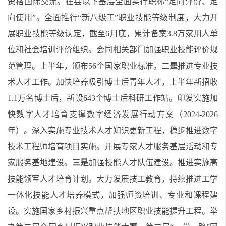
资格国际交流。在县以下基层全面实行职称“定向评价、定
向使用”。全面推行“新八级工”职业技能等级制度，大力开
展职业技能等级认定，截至6月底，累计备案3.8万家用人单
位和社会培训评价组织。会同相关部门加强职业技能评价规
范管理。上半年，颁布56个国家职业标准。
二是
推进专业技
术人才工作。加快培养吸引博士后青年人才，上半年新招收
1.1万名博士后，新设643个博士后科研工作站。印发实施加
快数字人才培育支撑数字经济发展行动方案（2024-2026
年）。深入实施专业技术人才知识更新工程，稳步推进数字
技术工程师培育项目实施。开展专家人才服务基层活动和专
家服务基地建设。
三是
加强技能人才队伍建设。推进实施高
技能领军人才培育计划。大力发展技工教育，持续推进工学
一体化技能人才培养模式，加强师资培训、专业和课程建
设。实施国家乡村振兴重点帮扶地区职业技能提升工程。举