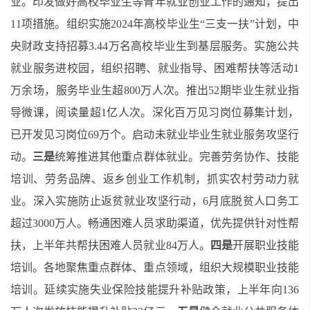
业。印发做好高校毕业生等青年就业创业工作的通知，提出
11项措施。组织实施2024年高校毕业生“三支一扶”计划，中
央财政支持招募3.44万名高校毕业生到基层服务。实施公共
就业服务进校园，组织招聘、就业指导、困难帮扶等活动1
万余场，服务毕业生超800万人次。推出52期毕业生就业指
导微课，阅读量超1亿人次。深化百万见习岗位募集计划，
已开发见习岗位69万个。启动未就业毕业生就业服务攻坚行
动。
三是
统筹推进其他重点群体就业。完善劳务协作、技能
培训、劳务品牌、返乡创业工作机制，抓实农村劳动力就
业。深入实施防止返贫就业攻坚行动，6月底脱贫人口务工
超过3000万人。畅通困难人员求助渠道，优先提供针对性帮
扶，上半年共帮扶困难人员就业84万人。
四是
开展职业技能
培训。各地聚焦重点群体、重点领域，组织大规模职业技能
培训。延续实施失业保险技能提升补贴政策，上半年向136