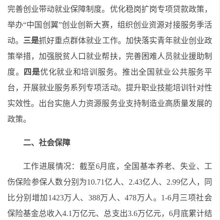
完善创业带动就业保障制度。优化稳岗扩岗专项贷款政策，
举办“中国创翼”创业创新大赛，组织创业资源对接服务季活
动。
三是
抓好重点群体就业工作。加快落实青年就业创业政
策举措，加强脱贫人口就业帮扶，完善困难人员就业援助制
度。
四是
优化就业和培训服务。推出全国就业公共服务平
台，开展就业服务系列专项活动。提升职业技能培训针对性
实效性。出台实施人力资源服务业支持制造业高质量发展的
政策。
二、社会保障
工作进展情况：截至6月底，全国基本养老、失业、工
伤保险参保人数分别为10.71亿人、2.43亿人、2.99亿人，同
比分别增加1423万人、388万人、478万人。1-6月三项社会
保险基金总收入4.1万亿元、总支出3.6万亿元，6月底累计结