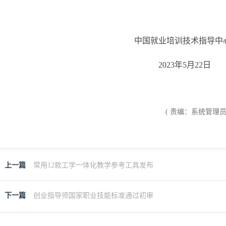
中国就业培训技术指导中
2023年5月22
( 责编：系统管理员 
上一篇
常用12款工学一体化教学参考工具发布
下一篇
创业指导师国家职业技能标准通过初审