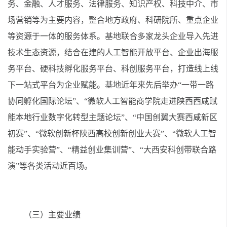
务、金融、人才服务、法律服务、知识产权、科技中介、市
场营销等为主要内容，整合地方政府、科研院所、重点企业
等资源于一体的服务体系。基地联合多家龙头企业导入先进
技术生态资源，结合在建的人工智能开放平台、企业出海服
务平台、硬科技孵化服务平台、科创服务平台，打造线上线
下一站式平台为企业赋能。基地近年来先后举办“一带一路
协同孵化国际论坛”、“微软人工智能商学院走进陕西西咸赋
能本地行业数字化转型主题论坛”、“中国创翼大赛西咸新区
初赛”、“微软创新杯陕西高校创新创业大赛”、“微软人工智
能动手实验营”、“精益创业集训营”、“大西安科创带联合路
演”等各类活动近百场。
（三）主要业绩