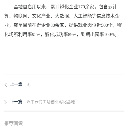
基地自启用以来，累计孵化企业170余家，包含云计
算、物联网、文化产业、大数据、人工智能等信息技术企
业，截至目前在孵企业80余家，提供就业岗位近500个，孵
化场所利用率95%，孵化成功率89%，到期出园率100%。
上一篇
无
下一篇
汉中云商工场创业孵化基地
推荐阅读