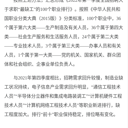
按照上述方法，汇总形成《2022年第一季度全国招聘大
于求职“最缺工”的100个职业排行》。按照《中华人民共和
国职业分类大典（2015版）》分类标准，100个职业中，36
个属于第六大类——生产制造及有关人员，36个属于第四大
类——社会生产服务和生活服务人员，24个属于第二大类
——专业技术人员，3个属于第三大类——办事人员和有关
人员，1个属于第一大类——党的机关、国家机关、群众团
体和社会组织、企事业单位负责人。
与2021年第四季度相比，招聘需求回升较慢，制造业缺
工状况持续，电子信息产业需求回升明显，“通信工程技术
人员”“半导体分立器件和集成电路装调工”“计算机硬件工程
技术人员”“计算机网络工程技术人员”等职业新进排行，缺
工程度加大。排行“前十”职业保持稳定，排位略有变化。