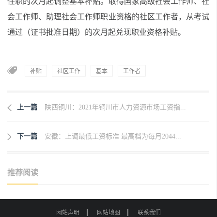
任职的次月起调整基本补贴。取得国家高级社会工作师、社
会工作师、助理社会工作师职业资格的社区工作者，从考试
通过（证书批准日期）的次月起兑现职业资格补贴。
补贴
社区工作
基本
工作者
上一篇
陕西铜川：2021年铜川市人力资源市场工资指...
下一篇
安徽：上调最低工资标准 最高档为每月2044...
推荐阅读
网站声明
网站地图
联系我们