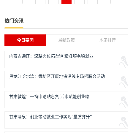
热门资讯
今日要闻
最新政策
本周排行
内蒙古通辽：深耕岗位拓渠道 精准服务稳就业
黑龙江哈尔滨：香坊区开展地铁沿线专场招聘会活动
甘肃敦煌：一窗申请贴息贷 活水赋能创业路
甘肃酒泉：创业带动就业工作实现“量质齐升”