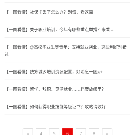
【一图看懂】社保卡丢了怎么办？别慌，看这篇
【一图看懂】关于职业培训，今年有哪些重点举措？来看→
【一图看懂】@高校毕业生等青年：支持就业创业，这些利好别错
过
【一图看懂】统筹城乡培训资源配置，好消息一图get
【一图看懂】留学、辞职、灵活就业……档案放哪里？
【一图看懂】如何获得职业技能等级证书？攻略请收好
«
4
5
6
7
8
»