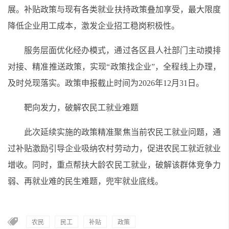
展。补贴政策与现有各类就业扶持政策叠加享受，最大限度
降低企业用工成本，激发企业招工稳岗积极性。
服务层面优化经办模式，通过各区县人社部门主动摸排
对接、精准推送政策，实现“政策找企业”，全程线上办理，
及时兑现落实。政策申报截止时间为2026年12月31日。
靶向发力，破解农民工就业难题
此次延续实施的政策精准聚焦当前农民工就业问题，通
过补贴激励引导企业吸纳农村劳动力，促进农民工就近就业
增收。同时，重点帮扶大龄农民工就业，破解该群体竞争力
弱、再就业难的民生难题，兜牢就业底线。
农民
民工
补贴
政策