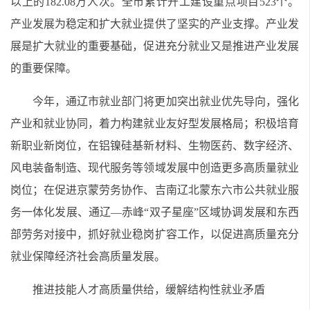
以上的182.08万人次。全市累计开工建设重点项目523个。
产业发展为稳定和扩大就业提供了坚实的产业支撑。产业发
展是扩大就业的重要基础，促进充分就业又是推进产业发展
的重要保障。
今年，通辽市就业部门将更加突出就业优先导向，强化
产业和就业协同，着力构建就业友好型发展格局；积极培育
新职业新岗位，在铝镍硅基新材料、生物医药、数字经济、
风电装备制造、现代服务等领域发展中创造更多高质量就业
岗位；在促进京蒙劳务协作、吉南辽北蒙东六市公共就业服
务一体化发展、通辽—赤峰“双子星座”区域协调发展和东西
部劳务对接中，抓好就业稳岗扩容工作，以促进高质量充分
就业保障经济社会高质量发展。
推进技能人才高质量供给，缓解结构性就业矛盾