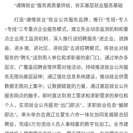
“通情就业”服务高质量供给，夯实基层就业服务基础
打造“通情就业”就业公共服务品牌，推行“专班+专人
+专线”三专重点企业服务模式，建立失业动态监测机制和重
点企业用工监测机制，深入推行送招聘服务“进企业、进旗
县、进乡镇、进社区、进校园”五进招聘模式，将就业对接
服务的“聘礼”送到用人单位和求职者的家门口，通过举办多
层次、广覆盖招聘会等供需对接活动，持续推进就业公共服
务无限向基层延伸；通辽强化信息系统建设，推动就业供需
数据无限向上集中；让数据赋能的力量，通过基层就业公共
服务网点的触手，即时直达到用工需求和求职需求的单位和
个人，实现就业公共服务“出门即达”，求职就业信息“触屏
即达”。牵头举办吉南辽北蒙东六市一体化协同发展联合招
聘会，完成6万份流动人员人事档案的数字化加工。全市建