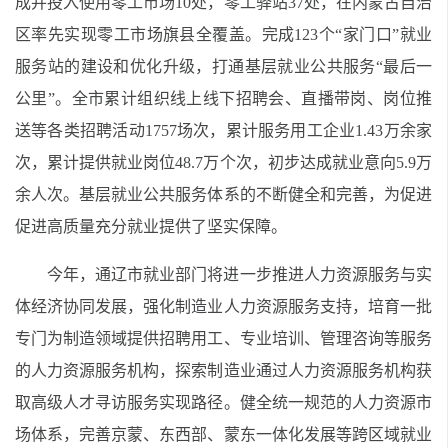
成并投入使用零工市场10处，零工驿站37处，在内蒙古自治
区率先实现零工市场旗县全覆盖。完成123个“家门口”就业
服务站的建设和优化升级，打通基层就业公共服务“最后一
公里”。全市累计组织线上线下招聘会、直播带岗、岗位推
送等各类招聘活动1757场次，累计服务用工企业1.43万余家
次，累计提供就业岗位48.7万个次，初步达成就业意向5.9万
余人次。基层就业公共服务体系的不断健全和完善，为促进
促进高质量充分就业提供了坚实保障。
今年，通辽市就业部门将进一步推进人力资源服务与实
体经济协同发展，强化制造业人力资源服务支持，培育一批
专门为制造领域提供招聘用工、专业培训、管理咨询等服务
的人力资源服务机构，探索制造业通过人力资源服务机构获
取高级人才寻访服务实现路径。健全统一规范的人力资源市
场体系，完善京蒙、东西部、蒙东一体化发展等跨区域就业