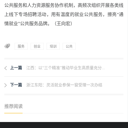
公共服务和人力资源服务协作机制，高频次组织开展各类线
上线下专场招聘活动，用有温度的就业公共服务，擦亮“通
情就业”公共服务品牌。（王向宏）
服务
创业
培训
公共
上一篇
江西：以“三个精准”推动毕业生高质量充分...
下一篇
浙江东阳：灵活就业参保一窗受理一次办结
推荐阅读