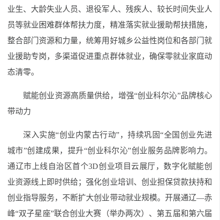
业生、大龄失业人员、退役军人、残疾人、较长时间失业人
员等就业困难群体帮扶力度，精准落实就业援助帮扶措施，
整合部门资源和力量，统筹用好城乡公益性岗位和各部门就
业援助专岗，多渠道促进重点群体就业，确保零就业家庭动
态清零。
赋能创业资源高质量供给，增强“创业科尔沁”品牌核心
带动力
深入实施“创业内蒙古行动”，持续巩固“全国创业先进
城市”创建成果，提升“创业科尔沁”创业服务品牌影响力。
通辽市上线自治区首个3D创业项目云展厅，数字化赋能创
业资源线上即时供给；强化创业培训、创业担保贷款扶持和
创业指导服务，不断扩大创业带动就业规模。开展通辽—赤
峰“双子星座”联合创业大赛（举办两次）、第五届和第六届