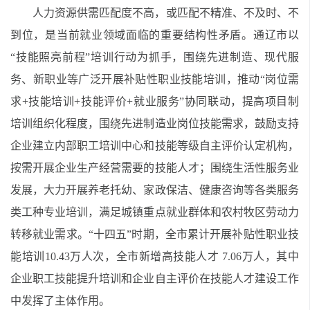
人力资源供需匹配度不高，或匹配不精准、不及时、不
到位，是当前就业领域面临的重要结构性矛盾。通辽市以
“技能照亮前程”培训行动为抓手，围绕先进制造、现代服
务、新职业等广泛开展补贴性职业技能培训，推动“岗位需
求+技能培训+技能评价+就业服务”协同联动，提高项目制
培训组织化程度，围绕先进制造业岗位技能需求，鼓励支持
企业建立内部职工培训中心和技能等级自主评价认定机构，
按需开展企业生产经营需要的技能人才；围绕生活性服务业
发展，大力开展养老托幼、家政保洁、健康咨询等各类服务
类工种专业培训，满足城镇重点就业群体和农村牧区劳动力
转移就业需求。“十四五”时期，全市累计开展补贴性职业技
能培训10.43万人次，全市新增高技能人才 7.06万人，其中
企业职工技能提升培训和企业自主评价在技能人才建设工作
中发挥了主体作用。