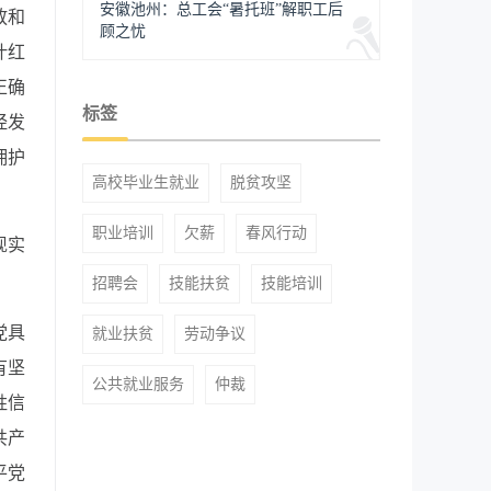
安徽池州：总工会“暑托班”解职工后
放和
顾之忧
叶红
正确
标签
经发
拥护
高校毕业生就业
脱贫攻坚
职业培训
欠薪
春风行动
现实
招聘会
技能扶贫
技能培训
党具
就业扶贫
劳动争议
有坚
公共就业服务
仲裁
胜信
共产
平党