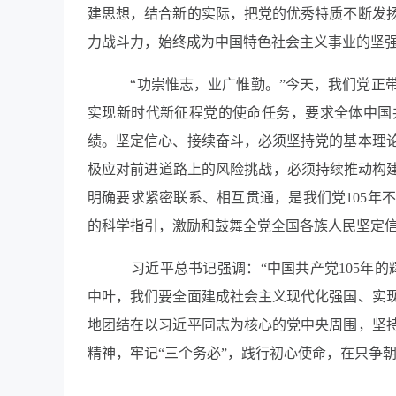
建思想，结合新的实际，把党的优秀特质不断发
力战斗力，始终成为中国特色社会主义事业的坚
“功崇惟志，业广惟勤。”今天，我们党正
实现新时代新征程党的使命任务，要求全体中国
绩。坚定信心、接续奋斗，必须坚持党的基本理
极应对前进道路上的风险挑战，必须持续推动构建
明确要求紧密联系、相互贯通，是我们党105年
的科学指引，激励和鼓舞全党全国各族人民坚定
习近平总书记强调：“中国共产党105年的
中叶，我们要全面建成社会主义现代化强国、实
地团结在以习近平同志为核心的党中央周围，坚
精神，牢记“三个务必”，践行初心使命，在只争