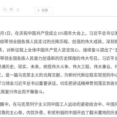
小
中
大
1日，在庆祝中国共产党成立105周年大会上，习近平总书记
团结带领全国各族人民走过的光辉历程、创造的伟大成就，深刻
质，对新征程上全体中国共产党人坚定信心、接续奋斗提出了“
结带领全国各族人民奋力创造新的历史辉煌的伟大号召。习近平
贯通历史、现实、未来，统揽伟大斗争、伟大工程、伟大事业、
义，是一篇马克思主义的光辉文献，为新时代新征程实现党的中
学习领会习近平总书记重要讲话，切实把讲话精神贯彻落实到各
民族复兴伟业而不懈奋斗。
觉醒中，在马克思列宁主义同中国工人运动的紧密结合中，中国
可靠的主心骨，内忧外患、积贫积弱的中国开启了翻天覆地的历