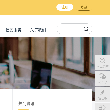
注册
登录
便民服务
关于我们
网上调查
公众号
留言板
热门资讯