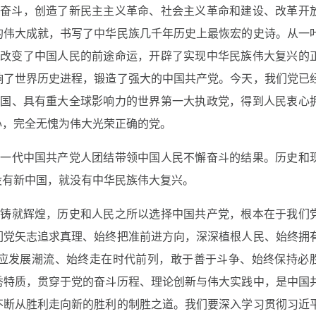
懈奋斗，创造了新民主主义革命、社会主义革命和建设、改革开
的伟大成就，书写了中华民族几千年历史上最恢宏的史诗。从一
上改变了中国人民的前途命运，开辟了实现中华民族伟大复兴的
响了世界历史进程，锻造了强大的中国共产党。今天，我们党已
大国、具有重大全球影响力的世界第一大执政党，得到人民衷心
心，完全无愧为伟大光荣正确的党。
又一代中国共产党人团结带领中国人民不懈奋斗的结果。历史和
没有新中国，就没有中华民族伟大复兴。
断铸就辉煌，历史和人民之所以选择中国共产党，根本在于我们
们党矢志追求真理、始终把准前进方向，深深植根人民、始终拥
应发展潮流、始终走在时代前列，敢于善于斗争、始终保持必
秀特质，贯穿于党的奋斗历程、理论创新与伟大实践中，是中国
不断从胜利走向新的胜利的制胜之道。我们要深入学习贯彻习近