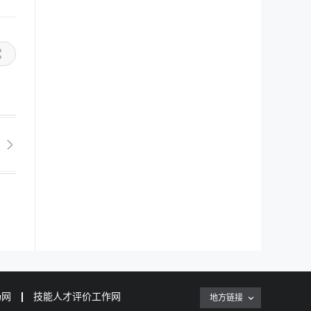
场网
技能人才评价工作网
地方链接