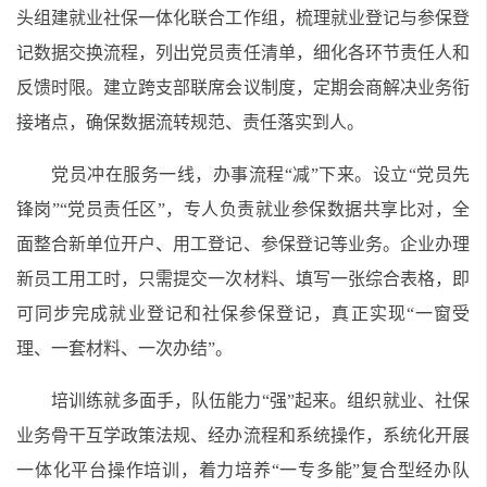
头组建就业社保一体化联合工作组，梳理就业登记与参保登
记数据交换流程，列出党员责任清单，细化各环节责任人和
反馈时限。建立跨支部联席会议制度，定期会商解决业务衔
接堵点，确保数据流转规范、责任落实到人。
党员冲在服务一线，办事流程“减”下来。设立“党员先
锋岗”“党员责任区”，专人负责就业参保数据共享比对，全
面整合新单位开户、用工登记、参保登记等业务。企业办理
新员工用工时，只需提交一次材料、填写一张综合表格，即
可同步完成就业登记和社保参保登记，真正实现“一窗受
理、一套材料、一次办结”。
培训练就多面手，队伍能力“强”起来。组织就业、社保
业务骨干互学政策法规、经办流程和系统操作，系统化开展
一体化平台操作培训，着力培养“一专多能”复合型经办队