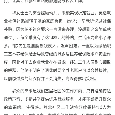
持，让其寻找就业道路的旅途能够轻装上阵。
华女士因为需要照顾幼儿，未能实现稳定就业，灵活就
业社保补贴减轻了她的家庭负担，她说：“早就听说过社保
补贴，因为怕不符合要求一直没来办理，没想到这么简单就
通过了，每个季度有了这1485元的补贴，生活压力也小了许
多。”陈先生是唇腭裂残疾人，发声困难，一直以为缴纳职
工基本养老保险会导致曾经的城乡居民养老保险账户资金作
废，因此对于去企业就业存在疑虑，经过工作人员耐心细致
的解释，他终于明白了退休时两个养老账户可以合并接续，
以前缴过费的新农保并不会消失，高兴得露出笑容。
群众的需求是我们基层社区的工作方向，只有准确传达
政策声音，多措并举提供优质就业服务，才能不断提升群众
的幸福感、获得感。营北社区工作站将继续秉持“以人为