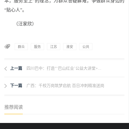
本，服务至上”的理念，为群众答疑解难，争做群众身边的
“贴心人”。
（汪家欣）
群众
服务
江苏
淮安
公共
上一篇
四川巴中：打造“‘巴山红业’公益大讲堂+...
下一篇
广西：千校万岗筑梦启航 百日冲刺精准送岗
推荐阅读