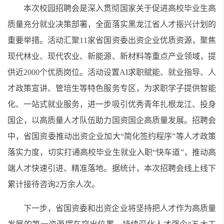
本次校园招聘会是深入贯彻国家关于促进高校毕业生高
质量充分就业决策部署，全面落实黑龙江省人才振兴计划的
重要举措。活动汇聚11家省国资委出资企业优质资源，聚焦
现代林业、现代农业、新能源、新材料等重点产业领域，提
供近2000个优质岗位。活动设置AI求职赋能、就业指导、人
才政策宣讲、管培生等特色服务专区，为求职学子提供智能
化、一站式就业服务，进一步吸引优秀青年扎根龙江、投身
国企，以高质量人才队伍助力国资国企高质量发展。招聘会
中，省国资委推动出资企业加大“简化签约程序”等人才政策
落实力度，切实打通高校毕业生就业入职“快车道”，推动高
端人才快速引进、精准落地。据统计，本次招聘会线上线下
累计接待咨询2万余人次。
下一步，省国资委和出资企业将坚持把人才作为高质量