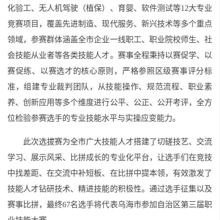
化验工、无人机驾驶（植保）、育婴、软件测试等12大专业
竞赛项目，覆盖先进制造、现代服务、新兴技术等多个重点
领域，参赛群体涵盖全市企业一线职工、职业院校师生、社
会技能从业者等各类技能人才。赛事全程秉持以赛促学、以
赛促练、以赛选才的核心原则，严格参照区级赛事评分标
准，组建专业裁判团队，从技能操作、规范流程、职业素
养、创新应用等多个维度进行公平、公正、公开考评，全方
位检验参赛选手的专业技能水平与实操应变能力。
此次选拔赛为全市广大技能人才搭建了切磋技艺、交流
学习、展示风采、比拼成长的专业化平台，让选手们在竞技
中找差距、在交流中补短板、在比拼中提本领，有效激发了
技能人才钻研技术、精进技能的积极性。通过选手征集以及
赛事比拼，最终67名选手将代表乌海市参加自治区第三届职