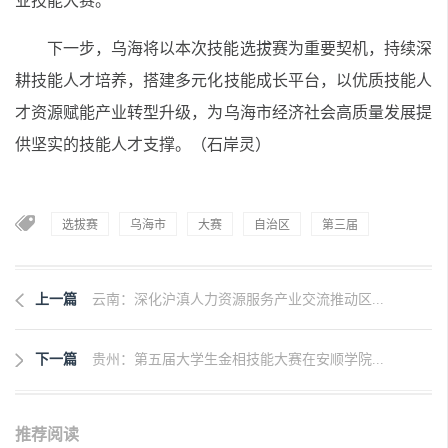
业技能大赛。
下一步，乌海将以本次技能选拔赛为重要契机，持续深
耕技能人才培养，搭建多元化技能成长平台，以优质技能人
才资源赋能产业转型升级，为乌海市经济社会高质量发展提
供坚实的技能人才支撑。（石岸灵）
选拔赛
乌海市
大赛
自治区
第三届
上一篇
云南：深化沪滇人力资源服务产业交流推动区...
下一篇
贵州：第五届大学生金相技能大赛在安顺学院...
推荐阅读