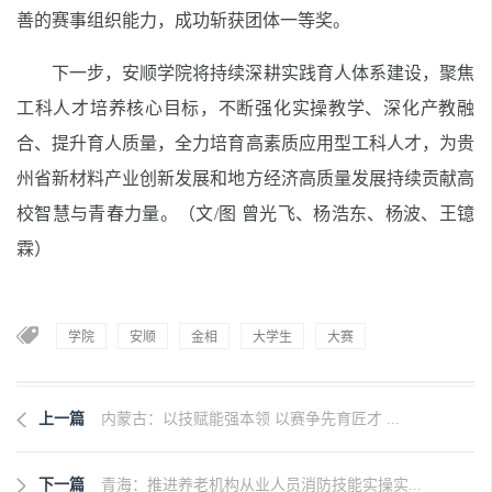
善的赛事组织能力，成功斩获团体一等奖。
下一步，安顺学院将持续深耕实践育人体系建设，聚焦
工科人才培养核心目标，不断强化实操教学、深化产教融
合、提升育人质量，全力培育高素质应用型工科人才，为贵
州省新材料产业创新发展和地方经济高质量发展持续贡献高
校智慧与青春力量。（文/图 曾光飞、杨浩东、杨波、王镱
霖）
学院
安顺
金相
大学生
大赛
上一篇
内蒙古：以技赋能强本领 以赛争先育匠才 ...
下一篇
青海：推进养老机构从业人员消防技能实操实...