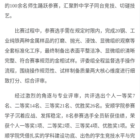
的100余名师生踊跃参赛，汇聚黔中学子同台竞技、切磋技
艺。
比赛过程中，参赛选手需在规定时限内，完成20钢、工
业纯铁两种金属样品的打磨、抛光、浸蚀、显微组织观察等
全套标准化工序，最终制备出表面平整洁净、显微组织清晰
完整、符合赛事规范的金相试样。评委组全程监督选手操作
流程，围绕操作规范性、试样制备质量两大核心维度进行细
致打分、综合评审。
经过激烈的角逐与专业评审，共评选出个人一等奖7
名、二等奖14名、三等奖21名、优胜奖26名。安顺学院参赛
学子沉着应战、发挥稳定，8名参赛选手全员斩获佳绩，荣
获个人一等奖1项、二等奖2项、三等奖4项、优胜奖1项。安
顺学院凭借扎实的学科建设功底、出色的学生竞技水平与完