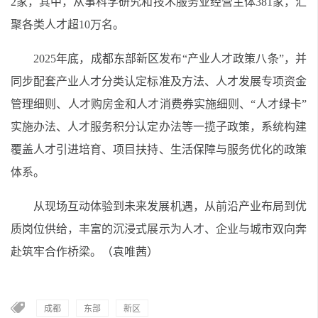
2家，其中，从事科学研究和技术服务业经营主体381家，汇
聚各类人才超10万名。
2025年底，成都东部新区发布“产业人才政策八条”，并
同步配套产业人才分类认定标准及方法、人才发展专项资金
管理细则、人才购房金和人才消费券实施细则、“人才绿卡”
实施办法、人才服务积分认定办法等一揽子政策，系统构建
覆盖人才引进培育、项目扶持、生活保障与服务优化的政策
体系。
从现场互动体验到未来发展机遇，从前沿产业布局到优
质岗位供给，丰富的沉浸式展示为人才、企业与城市双向奔
赴筑牢合作桥梁。（袁唯茜）
成都
东部
新区