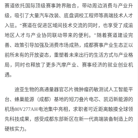
赛道依托国际顶级赛事跨界融合，带动周边消费与产业升
级，吸引了大量汽车改装、底盘调校工程师等高端技术人才
入驻。“赛道在促进区域间技术交流的同时，也享受了成渝
地区人才与产业协同联动带来的便利。”随着赛道建设完
善、政策引导加强及消费市场成熟，成都赛事产业生态正以
前所未有的开放姿态，重塑着未来出行的生活方式与产业格
局，同时也释放了更多汽摩产业、赛事经济的就业创业机
遇。
迪亚生物的高通量器官芯片微肿瘤药敏测试人工智能平
台、蜂巢能源（成都）基地的短刀叠片电芯、凯迈新能源的
机场80V277AH电池集中亮相，求职者可近距离触摸全球领
先科技成果，感受成都东部新区在新一代高端装备制造上的
硬核实力。