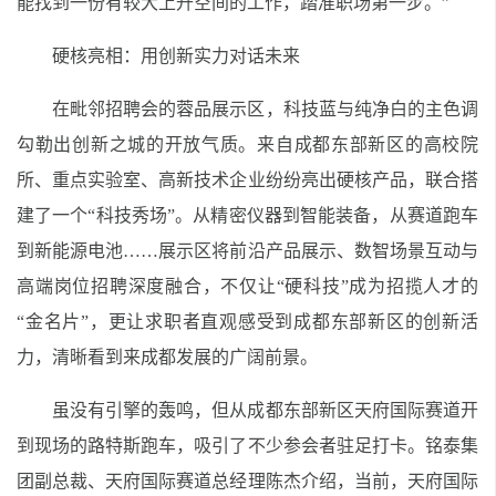
能找到一份有较大上升空间的工作，踏准职场第一步。”
硬核亮相：用创新实力对话未来
在毗邻招聘会的蓉品展示区，科技蓝与纯净白的主色调
勾勒出创新之城的开放气质。来自成都东部新区的高校院
所、重点实验室、高新技术企业纷纷亮出硬核产品，联合搭
建了一个“科技秀场”。从精密仪器到智能装备，从赛道跑车
到新能源电池……展示区将前沿产品展示、数智场景互动与
高端岗位招聘深度融合，不仅让“硬科技”成为招揽人才的
“金名片”，更让求职者直观感受到成都东部新区的创新活
力，清晰看到来成都发展的广阔前景。
虽没有引擎的轰鸣，但从成都东部新区天府国际赛道开
到现场的路特斯跑车，吸引了不少参会者驻足打卡。铭泰集
团副总裁、天府国际赛道总经理陈杰介绍，当前，天府国际