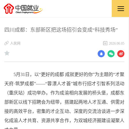
四川成都：东部新区把这场招引会变成“科技秀场”
​人民网
2026.06.05
5月31日，以“更好的成都 成就更好的你”为主题的“才聚
天府·筑梦成都”——“蓉漂人才荟”城市行招才引智系列活动
（重庆站）成功举办。作为成渝相向发展的桥头堡，成都东
部新区以线下招聘会为纽带，搭建起两地人才互通、供需对
接的高效平台，密集的才企互动、深度的交流洽谈进一步深
化成渝人才共育、资源共享合作，为双城经济圈建设凝聚人