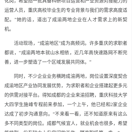
化岗，希望招一批具备科研项目运营和产业资源对接能力的
运营人员，重庆高校毕业生的专业背景与我们的需求高度适
配。”她的话，道出了成渝两地企业在人才需求上的新契
机。
活动现场，“成渝地区”成为高频词。许多重庆的求职者
都说，“成渝两地本就山水相依，近几年高快速路网不断完
善，进一步塑造了一个区域发展共同体。”
同时，不少企业业务横跨成渝两地，岗位设置深度契合
成渝地区产业协同发展优势，为求职者和企业搭建起更多元
的供需对接平台。得知成都的企业来渝招聘，重庆科技大学
大四学生施峰专程前来参加，一个上午，他已经和2家企业
达成了初步沟通意向。“不来看一看，还不知道原来有这么
多不同类型的岗位。成都气候宜人，就业机会也很多，希望