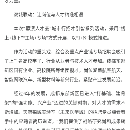
才力量。
双城联动：让岗位与人才精准相遇
本次“蓉漂人才荟”城市行招才引智系列活动，采用“线
上+线下”“主场+专场”方式开展，以“1+N”模式推进。
作为活动的重头戏，综合及重点产业链专场招聘会吸引
了上千名高校学子、行业从业者与技术人才参加。成都东部
新区国有企业、高校院所等组团揽才，岗位涵盖航空航天、
智能网联汽车、新型材料等新兴行业，紧贴产业发展前沿。
经过6年的发展，成都东部新区已进入“打基础、建骨
架”向“强功能、兴产业”迈进的关键时期，对人才的需求不
断增加。天府锦城实验室（未来医学城）的招聘专员翻看着
手中的应聘者简历说道，“我们提供了战略研究岗和成果转