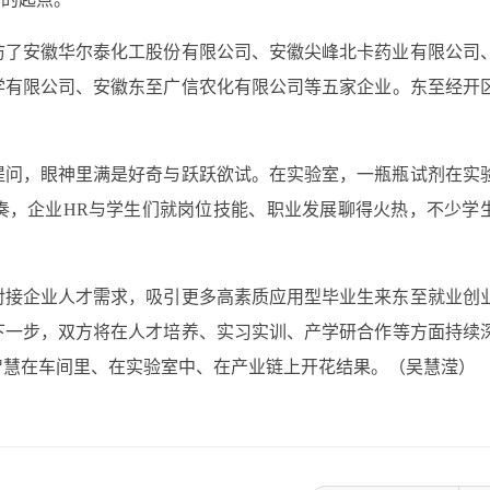
访了安徽华尔泰化工股份有限公司、安徽尖峰北卡药业有限公司
学有限公司、安徽东至广信农化有限公司等五家企业。东至经开
提问，眼神里满是好奇与跃跃欲试。在实验室，一瓶瓶试剂在实
奏，企业HR与学生们就岗位技能、职业发展聊得火热，不少学
对接企业人才需求，吸引更多高素质应用型毕业生来东至就业创
下一步，双方将在人才培养、实习实训、产学研合作等方面持续
智慧在车间里、在实验室中、在产业链上开花结果。（吴慧滢）