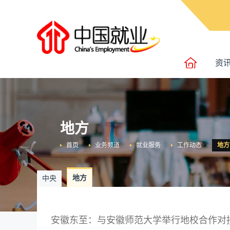
资
地方
首页
业务频道
就业服务
工作动态
地方
地方
中央
安徽东至：与安徽师范大学举行地校合作对