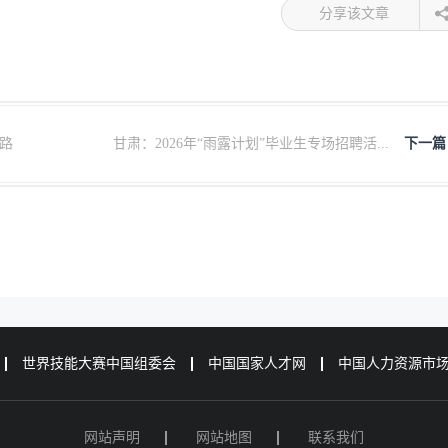
分享该文章
路
甘肃：2026年“雨露计划”毕业生专场招聘活...
下一篇
世界技能大赛中国组委会
中国国家人才网
中国人力资源市
网站声明
网站地图
联系我们