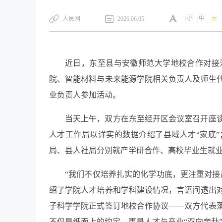
小
中
​人民网
2026.06.05
大
近日，东至县与安徽师范大学地校合作对接
院、智能材料与未来能源学院相关负责人及师生
业负责人参加活动。
当天上午，双方在东至经开区会议室召开座
人才工作局以详实的数据介绍了县域人才“家底”
局、县人社局分别就产学研合作、高校毕业生就
“我们不仅培养扎实的化学功底，更注重对接
绍了学院人才培养和学科建设情况，言语间透出
子科学学院正式签订地校合作协议——双方代表
不仅是纸面上的约定，更是人才与产业“双向奔赴