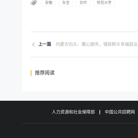
安徽
东至
合作
师范大学
上一篇
内蒙古包头：暖心服务，铺就群众幸福就业
推荐阅读
人力资源和社会保障部
中国公共招聘网