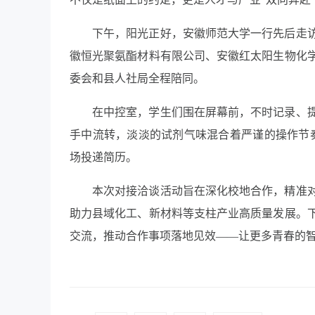
下午，阳光正好，安徽师范大学一行先后走
徽恒光聚氨酯材料有限公司、安徽红太阳生物化
委会和县人社局全程陪同。
在中控室，学生们围在屏幕前，不时记录、
手中流转，淡淡的试剂气味混合着严谨的操作节
场投递简历。
本次对接洽谈活动旨在深化校地合作，精准
助力县域化工、新材料等支柱产业高质量发展。
交流，推动合作事项落地见效——让更多青春的