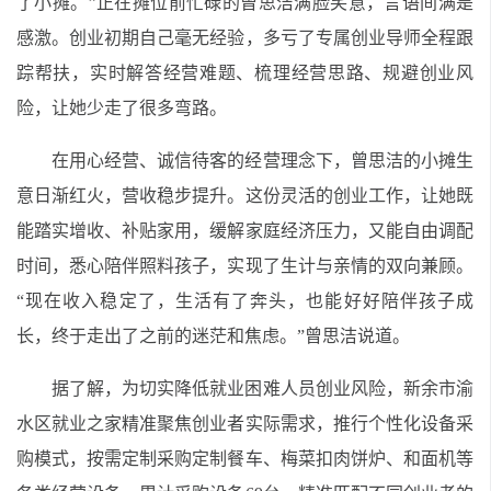
了小摊。”正在摊位前忙碌的曾思洁满脸笑意，言语间满是
感激。创业初期自己毫无经验，多亏了专属创业导师全程跟
踪帮扶，实时解答经营难题、梳理经营思路、规避创业风
险，让她少走了很多弯路。
在用心经营、诚信待客的经营理念下，曾思洁的小摊生
意日渐红火，营收稳步提升。这份灵活的创业工作，让她既
能踏实增收、补贴家用，缓解家庭经济压力，又能自由调配
时间，悉心陪伴照料孩子，实现了生计与亲情的双向兼顾。
“现在收入稳定了，生活有了奔头，也能好好陪伴孩子成
长，终于走出了之前的迷茫和焦虑。”曾思洁说道。
据了解，为切实降低就业困难人员创业风险，新余市渝
水区就业之家精准聚焦创业者实际需求，推行个性化设备采
购模式，按需定制采购定制餐车、梅菜扣肉饼炉、和面机等