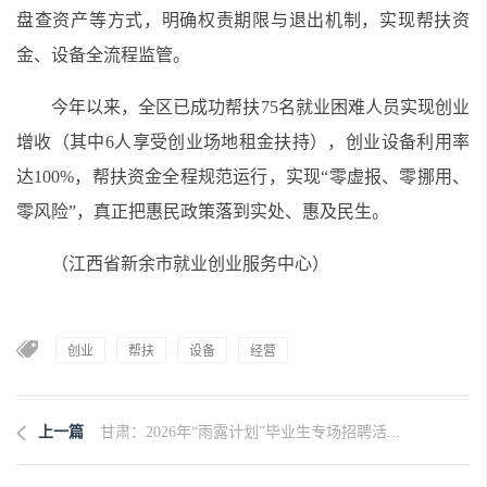
盘查资产等方式，明确权责期限与退出机制，实现帮扶资
金、设备全流程监管。
今年以来，全区已成功帮扶75名就业困难人员实现创业
增收（其中6人享受创业场地租金扶持），创业设备利用率
达100%，帮扶资金全程规范运行，实现“零虚报、零挪用、
零风险”，真正把惠民政策落到实处、惠及民生。
（江西省新余市就业创业服务中心）
创业
帮扶
设备
经营
上一篇
甘肃：2026年“雨露计划”毕业生专场招聘活...