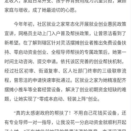
定收入，家庭日常开支、孩子养育费用成为沉重负担，兼顾
家庭与增收，成了她最迫切的心愿。
今年年初，社区就业之家常态化开展就业创业惠民政策
宣讲，网格员主动上门入户普及帮扶政策，让曾思洁看到了
新希望。在了解到辖区针对灵活摆摊创业者推出免费设备扶
持、零启动资金创业、全程导师帮扶的专属政策后，她第一
时间主动咨询、提交申请。依托该区完善的创业帮扶机制，
经过社区初审、街道复审、区人社部门终审的三级联审流
程，曾思洁的申请快速审批通过。区就业之家为她精准配齐
摆摊小推车等全套经营设备，解决了创业初期资金短缺的难
题，让她实现了“零成本启动、轻装上阵”创业。
“真的太感谢政府的帮扶了！不用自己花钱买设备，还
有专业导师一对一指导，让我没花一分启动资金就顺利开起