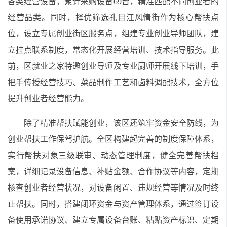
各类经营设备，累计采购设备69台，精准匹配不同创业者的
经营品类。同时，择优筛选孔目江风情街作为核心帮扶点
位，设立专属创业街区服务点，组建专业创业导师团队，建
立挂点联系制度，常态化开展经营培训、技术指导服务。此
前，区就业之家特邀创业导师及专业厨师开展线下培训，手
把手传授经营技巧、菜品制作工艺和卤料调配技术，全方位
提升创业者经营能力。
除了精准帮扶赋能创业，该区还筑牢资金安全防线，为
创业帮扶工作保驾护航。全区构建起完善的制度保障体系，
实行帮扶对象三级联审、动态管理制度，健全完善帮扶档
案，详细记录设备信息、补贴金额、合作协议等内容，定期
核查创业者经营状况，对设备闲置、违规经营等情况及时终
止帮扶。同时，搭建闭环资金与资产管理体系，通过签订设
备使用承诺协议、建立专属设备台账、粘贴资产标识、定期