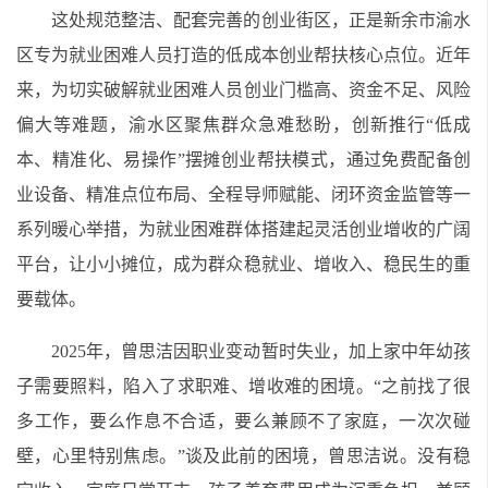
这处规范整洁、配套完善的创业街区，正是新余市渝水
区专为就业困难人员打造的低成本创业帮扶核心点位。近年
来，为切实破解就业困难人员创业门槛高、资金不足、风险
偏大等难题，渝水区聚焦群众急难愁盼，创新推行“低成
本、精准化、易操作”摆摊创业帮扶模式，通过免费配备创
业设备、精准点位布局、全程导师赋能、闭环资金监管等一
系列暖心举措，为就业困难群体搭建起灵活创业增收的广阔
平台，让小小摊位，成为群众稳就业、增收入、稳民生的重
要载体。
2025年，曾思洁因职业变动暂时失业，加上家中年幼孩
子需要照料，陷入了求职难、增收难的困境。“之前找了很
多工作，要么作息不合适，要么兼顾不了家庭，一次次碰
壁，心里特别焦虑。”谈及此前的困境，曾思洁说。没有稳