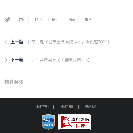
农民
陕西
稳定
拓宽
增收
上一篇
北京：赴10省市重点高校揽才，提供超7000个...
下一篇
广西：第四届农民工创业大赛启动
推荐阅读
网站声明
网站地图
联系我们