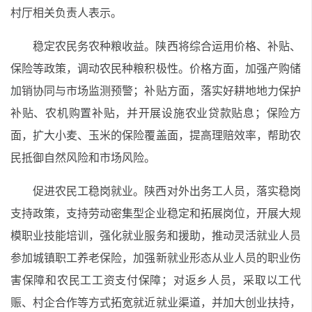
村厅相关负责人表示。
稳定农民务农种粮收益。陕西将综合运用价格、补贴、
保险等政策，调动农民种粮积极性。价格方面，加强产购储
加销协同与市场监测预警；补贴方面，落实好耕地地力保护
补贴、农机购置补贴，并开展设施农业贷款贴息；保险方
面，扩大小麦、玉米的保险覆盖面，提高理赔效率，帮助农
民抵御自然风险和市场风险。
促进农民工稳岗就业。陕西对外出务工人员，落实稳岗
支持政策，支持劳动密集型企业稳定和拓展岗位，开展大规
模职业技能培训，强化就业服务和援助，推动灵活就业人员
参加城镇职工养老保险，加强新就业形态从业人员的职业伤
害保障和农民工工资支付保障；对返乡人员，采取以工代
赈、村企合作等方式拓宽就近就业渠道，并加大创业扶持，