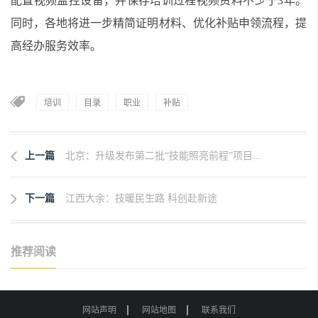
配置视频监控设备，并保存培训过程视频资料不少于3年。
同时，各地将进一步精简证明材料、优化补贴申领流程，提
高经办服务效率。
培训
目录
职业
补贴
上一篇
北京：升级发布第二批“技能照亮前程”项目...
下一篇
江西大余：技暖民生路 科创赴新途
推荐阅读
网站声明
网站地图
联系我们