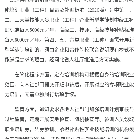
于规定最低学时数80%的，不予参加考核。《河北省职业技
能培训职业（工种）目录及补贴标准（2026版）》中第一、
二、三大类技能人员职业（工种）企业新型学徒制中级工补
贴标准每人5000元／年，高级工、技师、高级技师补贴标准
每人6000元／年。第四、五、六类职业（工种）确需开展新
型学徒制培训的，须由企业和合作院校联合说明现有模式不
能满足需求的理由，经河北省人社厅批准后方可实施。
在简化程序方面，定点培训机构可根据自身的培训职业
范围，向人社部门提交开班申请后，开展对应的专项职业能
力培训，无需单独履行增项手续。
监管方面，通知要求各地人社部门加强培训计划审核与
过程监管，定期开展实地检查、随机抽查等。参训人员领取
职业培训券，凭券参训。承担补贴性就业技能培训的机构须