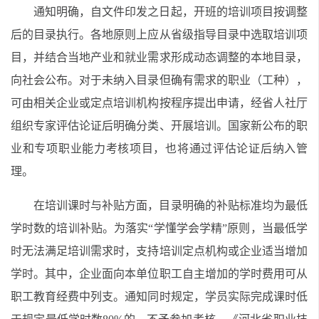
通知明确，自文件印发之日起，开班的培训项目按调整
后的目录执行。各地原则上应从省级指导目录中选取培训项
目，并结合当地产业和就业需求形成动态调整的本地目录，
向社会公布。对于未纳入目录但确有需求的职业（工种），
可由相关企业或定点培训机构按程序提出申请，经省人社厅
组织专家评估论证后明确分类、开展培训。国家新公布的职
业和专项职业能力考核项目，也将通过评估论证后纳入管
理。
在培训课时与补贴方面，目录明确的补贴标准均为最低
学时数的培训补贴。为落实“学懂学会学精”原则，当最低学
时无法满足培训需求时，支持培训定点机构或企业适当增加
学时。其中，企业面向本单位职工自主增加的学时费用可从
职工教育经费中列支。通知同时规定，学员实际完成课时低