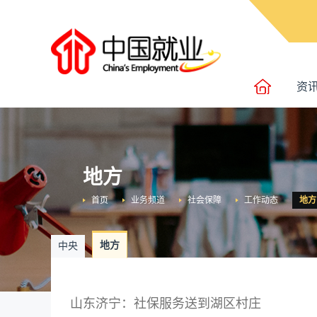
资
地方
首页
业务频道
社会保障
工作动态
地方
地方
中央
山东济宁：社保服务送到湖区村庄