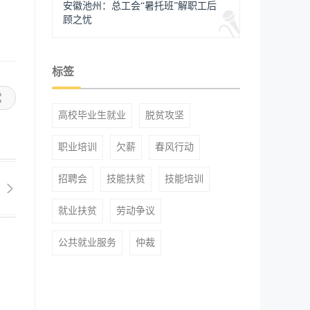
安徽池州：总工会“暑托班”解职工后
顾之忧
标签
高校毕业生就业
脱贫攻坚
职业培训
欠薪
春风行动
招聘会
技能扶贫
技能培训
就业扶贫
劳动争议
公共就业服务
仲裁