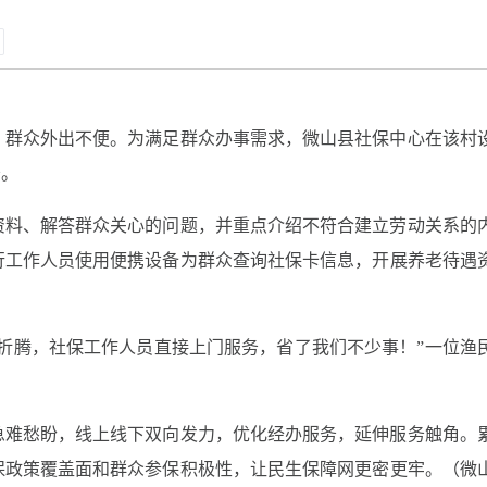
，群众外出不便。为满足群众办事需求，微山县社保中心在该村
务。
资料、解答群众关心的问题，并重点介绍不符合建立劳动关系的
行工作人员使用便携设备为群众查询社保卡信息，开展养老待遇
折腾，社保工作人员直接上门服务，省了我们不少事！”一位渔
急难愁盼，线上线下双向发力，优化经办服务，延伸服务触角。
社保政策覆盖面和群众参保积极性，让民生保障网更密更牢。（微