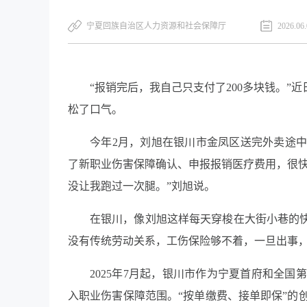
宁夏回族自治区人力资源和社会保障厅
2026.06
“报销完后，我自己只支付了200多块钱。”
松了口气。
今年2月，刘旭在银川市金凤区送完外卖途
了新职业伤害保障确认、申报报销医疗费用，很快顺
没让我跑过一次腿。”刘旭说。
在银川，像刘旭这样每天穿梭在大街小巷的快
没有传统劳动关系，工伤保险够不着，一旦出事，
2025年7月起，银川市作为宁夏首府和全
入职业伤害保障范围。“按单缴费、接单即保”的