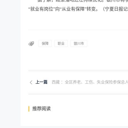
“就业有岗位”向“从业有保障”转变。（宁夏日报记
保障
职业
银川市
上一篇
西藏 ：全区养老、工伤、失业保险参保总人.
推荐阅读