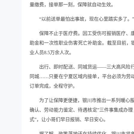
量缴费，接单那一刻，保障就自动生效。
“以前送单最怕出事故，现在心里踏实多了。
保障不止于医疗费。因工受伤可报销医疗、
助金和一次性职业伤害死亡补助金。截至目前，银
业人员8.5万余人次。
出行、即时配送、同城货运——三大高风险
同城……只要在宁夏区域内接单，平台必须为劳动
订单完成，全程守护。
为了让保障更便捷，银川市推出一系列暖心服
确认、劳动能力鉴定、待遇核定”三件事集成办理
式”，让小哥们早日报销、早日安心。
据了解，政策落地还在持续优化。银川市将