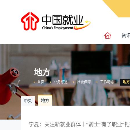
资
地方
首页
业务频道
社会保障
工作动态
地方
地方
中央
宁夏：关注新就业群体｜“骑士”有了职业“铠