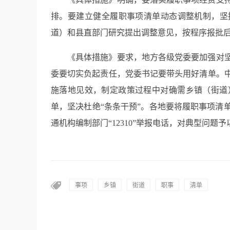
排。要建立健全履职事项清单动态调整机制，坚
道）和县直部门研究提出调整意见，按程序报批
《具体措施》要求，地方各级党委要加强对
委要切实负起责任，党委书记要带头用好清单。
施落地见效，制定政策过程中对确需乡镇（街道
单，坚决杜绝“条条干预”。各地要将履职事项清
通机构编制部门“12310”举报电话，对典型问
事项
乡镇
街道
职事
清单