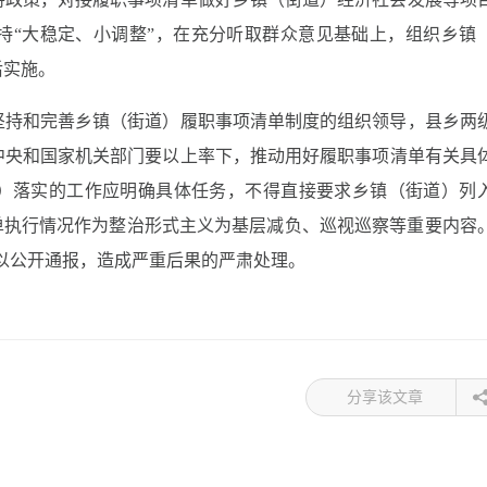
持“大稳定、小调整”，在充分听取群众意见基础上，组织乡镇
后实施。
坚持和完善乡镇（街道）履职事项清单制度的组织领导，县乡两
中央和国家机关部门要以上率下，推动用好履职事项清单有关具
）落实的工作应明确具体任务，不得直接要求乡镇（街道）列
单执行情况作为整治形式主义为基层减负、巡视巡察等重要内容
题予以公开通报，造成严重后果的严肃处理。
分享该文章