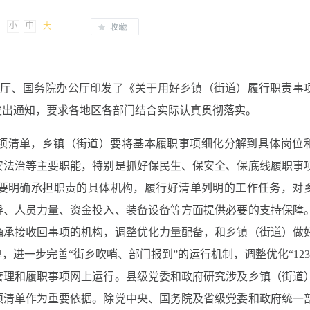
小
中
大
公厅、国务院办公厅印发了《关于用好乡镇（街道）履行职责事
发出通知，要求各地区各部门结合实际认真贯彻落实。
项清单，乡镇（街道）要将基本履职事项细化分解到具体岗位
安法治等主要职能，特别是抓好保民生、保安全、保底线履职事
要明确承担职责的具体机构，履行好清单列明的工作任务，对
导、人员力量、资金投入、装备设备等方面提供必要的支持保障
确承接收回事项的机构，调整优化力量配备，和乡镇（街道）做
进一步完善“街乡吹哨、部门报到”的运行机制，调整优化“1234
管理和履职事项网上运行。县级党委和政府研究涉及乡镇（街道
项清单作为重要依据。除党中央、国务院及省级党委和政府统一