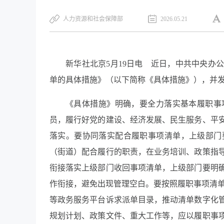
人力资源和社会保障部
2026.05.21
新华社北京5月19日电 近日，中共中央办
单的具体措施》（以下简称《具体措施》），并
《具体措施》明确，要全力落实基本履职事
员，履行好党的建设、经济发展、民生服务、平
落实。要协同落实配合履职事项清单，上级部门
（街道）配合履行的职责，在业务培训、政策指
衔接落实上级部门收回事项清单，上级部门要明
作衔接，避免出现管理空白。要按照履职事项清单，
等政务服务平台诉求派单目录，推动清单数字化
规划计划、政策文件、重大工作等，应以履职事