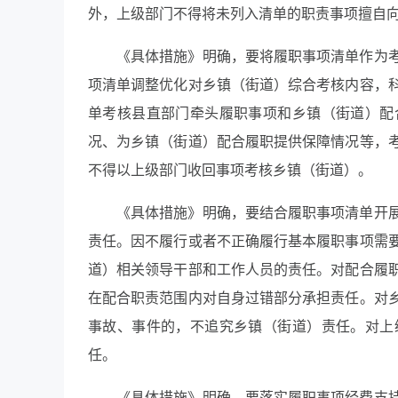
外，上级部门不得将未列入清单的职责事项擅自
《具体措施》明确，要将履职事项清单作为
项清单调整优化对乡镇（街道）综合考核内容，
单考核县直部门牵头履职事项和乡镇（街道）配
况、为乡镇（街道）配合履职提供保障情况等，
不得以上级部门收回事项考核乡镇（街道）。
《具体措施》明确，要结合履职事项清单开
责任。因不履行或者不正确履行基本履职事项需
道）相关领导干部和工作人员的责任。对配合履
在配合职责范围内对自身过错部分承担责任。对
事故、事件的，不追究乡镇（街道）责任。对上
任。
《具体措施》明确，要落实履职事项经费支