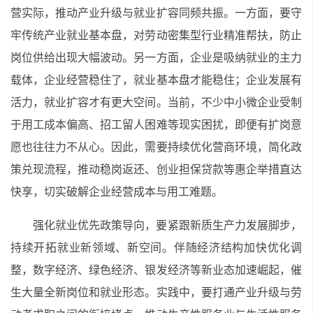
营实际，推动产业升级与就业扩容同频共振。一方面，要守
牢传统产业就业基本盘，对劳动密集型行业精准帮扶，防止
岗位供给出现大幅波动。另一方面，企业是吸纳就业的主力
载体，企业经营稳住了，就业基本盘才能稳住；企业发展有
活力，就业扩容才有更大空间。当前，不少中小微企业受制
于用工成本偏高、招工留人困难等现实困扰，即便有扩岗意
愿也往往力不从心。因此，需要持续优化营商环境，简化政
策兑现流程，推动稳岗返还、创业担保贷款等惠企举措直达
快享，切实破解企业经营成本与用工难题。
强化就业优先政策导向，要紧跟新质生产力发展脚步，
持续开拓就业新领域、新空间。伴随经济结构加快优化调
整，数字经济、绿色经济、银发经济等新业态加速崛起，催
生大量全新岗位和就业形态。实践中，要打通产业升级与劳