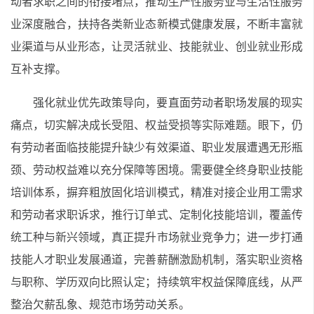
动者求职之间的衔接堵点，推动生产性服务业与生活性服务
业深度融合，扶持各类新业态新模式健康发展，不断丰富就
业渠道与从业形态，让灵活就业、技能就业、创业就业形成
互补支撑。
强化就业优先政策导向，要直面劳动者职场发展的现实
痛点，切实解决成长受阻、权益受损等实际难题。眼下，仍
有劳动者面临技能提升缺少有效渠道、职业发展遭遇无形瓶
颈、劳动权益难以充分保障等困境。需要健全终身职业技能
培训体系，摒弃粗放固化培训模式，精准对接企业用工需求
和劳动者求职诉求，推行订单式、定制化技能培训，覆盖传
统工种与新兴领域，真正提升市场就业竞争力；进一步打通
技能人才职业发展通道，完善薪酬激励机制，落实职业资格
与职称、学历双向比照认定；持续筑牢权益保障底线，从严
整治欠薪乱象、规范市场劳动关系。