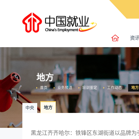
资
地方
首页
业务频道
培训鉴定
工作动态
地方
地方
中央
黑龙江齐齐哈尔：铁锋区东湖街道以品牌为