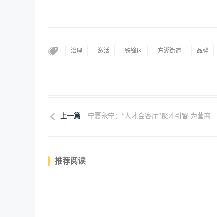
治理
激活
铁锋区
东湖街道
品牌
上一篇
宁夏永宁：“人才会客厅”聚才引智 为营商...
推荐阅读