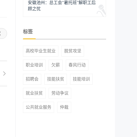
安徽池州：总工会“暑托班”解职工后
顾之忧
标签
高校毕业生就业
脱贫攻坚
职业培训
欠薪
春风行动
招聘会
技能扶贫
技能培训
就业扶贫
劳动争议
公共就业服务
仲裁