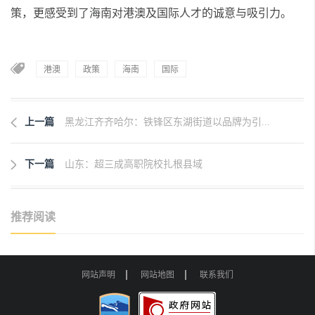
策，更感受到了海南对港澳及国际人才的诚意与吸引力。
港澳
政策
海南
国际
上一篇
黑龙江齐齐哈尔：铁锋区东湖街道以品牌为引...
下一篇
山东：超三成高职院校扎根县域
推荐阅读
网站声明
网站地图
联系我们