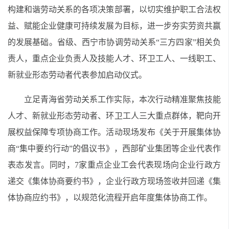
构建和谐劳动关系的各项决策部署，以切实维护职工合法权
益、赋能企业健康可持续发展为目标，进一步夯实劳资共赢
的发展基础。省级、西宁市协调劳动关系“三方四家”相关负
责人，重点企业负责人及技能人才、环卫工人、一线职工、
新就业形态劳动者代表参加启动仪式。
立足青海省劳动关系工作实际，本次行动精准聚焦技能
人才、新就业形态劳动者、环卫工人三大重点群体，靶向开
展权益保障专项协商工作。活动现场发布《关于开展集体协
商“集中要约行动”的倡议书》，西部矿业集团等企业代表作
表态发言。同时，7家重点企业工会代表现场向企业行政方
递交《集体协商要约书》，企业行政方现场签收并回递《集
体协商应约书》，以规范化流程开启年度集体协商工作。