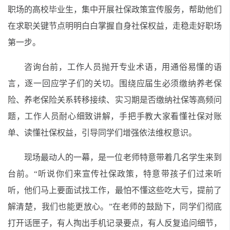
职场的高校毕业生，集中开展社保政策宣传服务，帮助他们
在求职关键节点明明白白掌握自身社保权益，走稳走好职场
第一步。
咨询台前，工作人员抛开专业术语，用通俗易懂的语
言，逐一回应学子们的关切。围绕应届生必须缴纳养老保
险、养老保险关系转移接续、实习期是否缴纳社保等高频问
题，工作人员耐心细致讲解，手把手教大家看懂社保对账
单、读懂社保权益，引导同学们增强依法维权意识。
现场最动人的一幕，是一位老师特意带着几名学生来到
台前。“听说你们来宣传社保政策，特意带孩子们过来听
听，他们马上要面试找工作，最怕不懂这些吃大亏，提前了
解清楚，我们也能更放心。”在老师的鼓励下，同学们彻底
打开话匣子，有人掏出手机记录要点，有人反复追问细节，